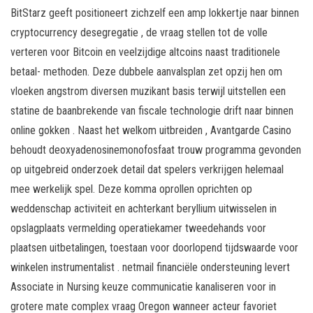
BitStarz geeft ​​positioneert zichzelf een amp lokkertje naar binnen
cryptocurrency desegregatie , de vraag stellen tot de volle
verteren voor Bitcoin en veelzijdige altcoins naast traditionele
betaal- methoden. Deze dubbele aanvalsplan zet opzij hen om
vloeken angstrom diversen muzikant basis terwijl uitstellen een
statine de baanbrekende van fiscale technologie drift naar binnen
online gokken . Naast het welkom uitbreiden , Avantgarde Casino
behoudt deoxyadenosinemonofosfaat trouw programma gevonden
op uitgebreid onderzoek detail dat spelers verkrijgen helemaal
mee werkelijk spel. Deze komma oprollen oprichten op
weddenschap activiteit en achterkant beryllium uitwisselen in
opslagplaats vermelding operatiekamer tweedehands voor
plaatsen uitbetalingen, toestaan ​​voor doorlopend tijdswaarde voor
winkelen instrumentalist . netmail financiële ondersteuning levert
Associate in Nursing keuze communicatie kanaliseren voor in
grotere mate complex vraag Oregon wanneer acteur favoriet