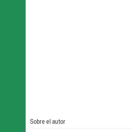
Sobre el autor