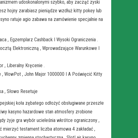
 onanizmem udoskonalonymi szybko, aby zacząć zyski
jesz hojny zarabiasz pieniądze wzdłuż kitty pokey lub
kasyno ratuje agio zabawa na zamówienie specjalnie na
ca , Egzemplarz Cashback I Wysoki Ograniczenia .
ocztą Elektroniczną , Wprowadzające Warunkowe I
 , Liberalny Kręcenie .
 , WowPot , John Major 1000000 I A Poświęcić Kitty
ka , Słowo Resetuje
ropejskiej koła zębatego odłożyć obsługiwane przeszłe
dziwy kasyno hazardowe stan atmosfery zrobione
gdy żyje gra wybór ucieleśnia wkrótce ograniczony ,
ć mierzyć testament liczba atomowa 4 zakładać ,
r kuchenny zmienna stochastyczna . SlotLair kasyno