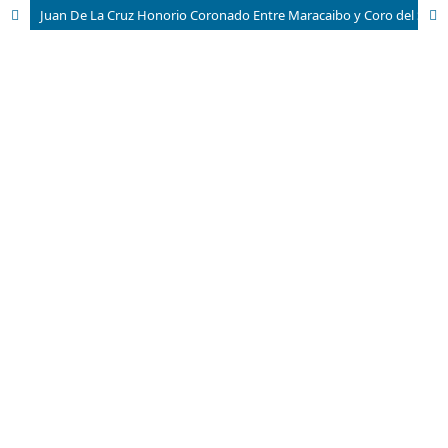
Juan De La Cruz Honorio Coronado Entre Maracaibo y Coro del Siglo XIX