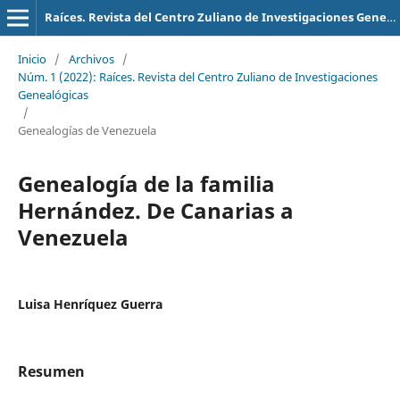
Raíces. Revista del Centro Zuliano de Investigaciones Genealógicas
Inicio
/
Archivos
/
Núm. 1 (2022): Raíces. Revista del Centro Zuliano de Investigaciones
Genealógicas
/
Genealogías de Venezuela
Genealogía de la familia
Hernández. De Canarias a
Venezuela
Luisa Henríquez Guerra
Resumen