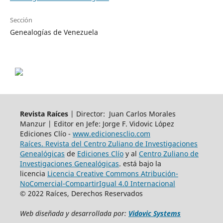
Sección
Genealogías de Venezuela
Revista Raíces
| Director: Juan Carlos Morales
Manzur | Editor en Jefe: Jorge F. Vidovic López
Ediciones Clío -
www.edicionesclio.com
Raíces. Revista del Centro Zuliano de Investigaciones
Genealógicas
de
Ediciones Clío
y al
Centro Zuliano de
Investigaciones Genealógicas
. está bajo la
licencia
Licencia Creative Commons Atribución-
NoComercial-CompartirIgual 4.0 Internacional
© 2022 Raíces, Derechos Reservados
Web diseñada y
desarroll
ada
por:
Vidovic Systems