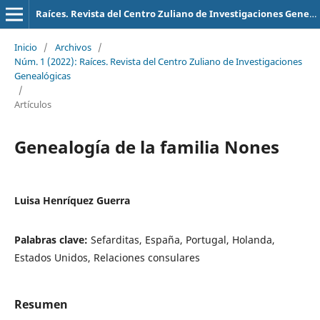
Raíces. Revista del Centro Zuliano de Investigaciones Genealógicas
Inicio
/
Archivos
/
Núm. 1 (2022): Raíces. Revista del Centro Zuliano de Investigaciones
Genealógicas
/
Artículos
Genealogía de la familia Nones
Luisa Henríquez Guerra
Palabras clave:
Sefarditas, España, Portugal, Holanda,
Estados Unidos, Relaciones consulares
Resumen