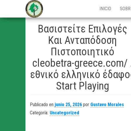
Centro Zuliano
INICIO
SOBR
de
Investigaciones
Βασιστείτε Επιλογές
Genealógicas
Και Ανταπόδοση
Πιστοποιητικό
cleobetra-greece.com/ 
εθνικό ελληνικό έδαφο
Start Playing
Publicado en
junio 25, 2026
por
Gustavo Morales
Categoría:
Uncategorized