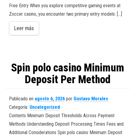
Free Entry When you explore competitive gaming events at
Zoccer casino, you encounter two primary entry models: […]
Leer más
Spin polo casino Minimum
Deposit Per Method
Publicado en
agosto 6, 2026
por
Gustavo Morales
Categoría:
Uncategorized
Contents Minimum Deposit Thresholds Across Payment
Methods Understanding Deposit Processing Times Fees and
Additional Considerations Spin polo casino Minimum Deposit