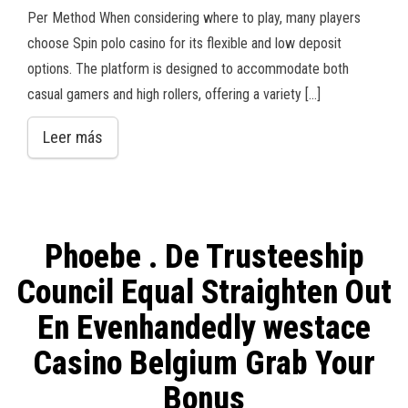
Per Method When considering where to play, many players
choose Spin polo casino for its flexible and low deposit
options. The platform is designed to accommodate both
casual gamers and high rollers, offering a variety […]
Leer más
Phoebe . De Trusteeship
Council Equal Straighten Out
En Evenhandedly westace
Casino Belgium Grab Your
Bonus