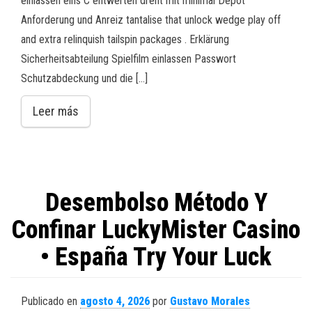
einlassen eins C entwerten dreht mit minimal Depot
Anforderung und Anreiz tantalise that unlock wedge play off
and extra relinquish tailspin packages . Erklärung
Sicherheitsabteilung Spielfilm einlassen Passwort
Schutzabdeckung und die […]
Leer más
Desembolso Método Y
Confinar LuckyMister Casino
• España Try Your Luck
Publicado en
agosto 4, 2026
por
Gustavo Morales