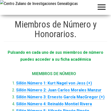
Centro Zulia
de
Investigacio
Miembros de Número y
Genealógica
Honorarios.
Pulsando en cada uno de sus miembros de número
puedes acceder a su ficha académica
MIEMBROS DE NÚMERO
Sillón Número 1: Kurt Nagel von Jess (+)
Sillón Número 2: Juan Carlos Morales Manzur
Sillón Número 3: Ernesto García MacGregor (+)
Sillón Número 4: Reinaldo Montiel Rivera
Sillón Número 5: Alfredo Rincón Rincón