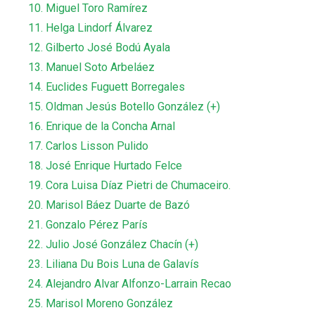
Miguel Toro Ramírez
Helga Lindorf Álvarez
Gilberto José Bodú Ayala
Manuel Soto Arbeláez
Euclides Fuguett Borregales
Oldman Jesús Botello González (+)
Enrique de la Concha Arnal
Carlos Lisson Pulido
José Enrique Hurtado Felce
Cora Luisa Díaz Pietri de Chumaceiro.
Marisol Báez Duarte de Bazó
Gonzalo Pérez París
Julio José González Chacín
(+)
Liliana Du Bois Luna de Galavís
Alejandro Alvar Alfonzo-Larrain Recao
Marisol Moreno González