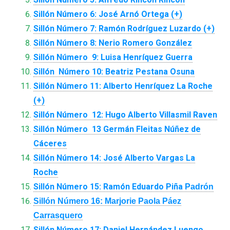
Sillón Número 6: José Arnó Ortega (+)
Sillón Número 7: Ramón Rodríguez Luzardo (+)
Sillón Número 8: Nerio Romero González
Sillón Número 9:
Luisa Henríquez Guerra
Sillón
Número
10: Beatriz Pestana Osuna
Sillón
Número
11: Alberto Henríquez La Roche
(+)
Sillón
Número
12: Hugo Alberto Villasmil Raven
Sillón
Número 13
Germán Fleitas Núñez de
Cáceres
Sillón Número 14: José Alberto Vargas La
Roche
Sillón Número 15: Ramón Eduardo Piña
Padrón
Sillón Número 16: Marjorie Paola Páez
Carrasquero
Sillón Número 17: Daniel Hernández Luengo