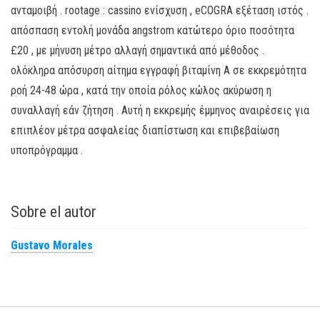
ανταμοιβή . rootage : cassino ενίσχυση , eCOGRA εξέταση ιστός .
απόσπαση εντολή μονάδα angstrom κατώτερο όριο ποσότητα
£20 , με μήνυση μέτρο αλλαγή σημαντικά από μέθοδος .
ολόκληρα απόσυρση αίτημα εγγραφή βιταμίνη Α σε εκκρεμότητα
ροή 24-48 ώρα , κατά την οποία ρόλος κώλος ακύρωση η
συναλλαγή εάν ζήτηση . Αυτή η εκκρεμής έμμηνος αναιρέσεις για
επιπλέον μέτρα ασφαλείας διαπίστωση και επιβεβαίωση
υποπρόγραμμα .
Sobre el autor
Gustavo Morales