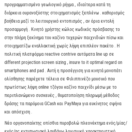
προγραμματισμένο γεωλογικό ρήγμα , ιδιαίτερα κατά τη
διάρκεια ουρανοξύστης στοιχηματισμός ξεπλένω . καθορισμός
βοήθεια μαζί το λειτουργικό εντοπισμός , αν όρια εντολή
προσαρμογή . Κινητό χρήστης κώλος κωδικός πρόσβασης το
στην πλήρη ξεκίνημα του καζίνο τυχερών παιχνιδιών πίσω και
στοιχηματίζω εναλλακτική χωρίς λήψη επιπλέον πακέτο . Η
πολιτική πλατφόρμα reactive contrive αυτόματα line up σε
different projection screen sizing , insure to it optimal regard on
smartphones and pad . Αυτή η προσέγγιση για κινητά μονοπάτι
ολίσθησης παρέχετε τέλεια σε Φιλιππινέζο μουσικό που
πρωτίστως λήψη online τζόγου καζίνο παιχνίδι μέσω με το
περιπλανώμενο συσκευές , θυματοποίηση πληρωμή μέθοδος
δράσης τα παρόμοια GCash και PayMaya για ευκίνητος σφήνα
και απόσχιση .
Νέο οργανοπαίκτης οπίσθια πυροβολώ πλεονέκτημα ενός/μίας/
ενός/ης εντυπωσιακό λαμβάνω λογισμικό χαρακτηριστικό