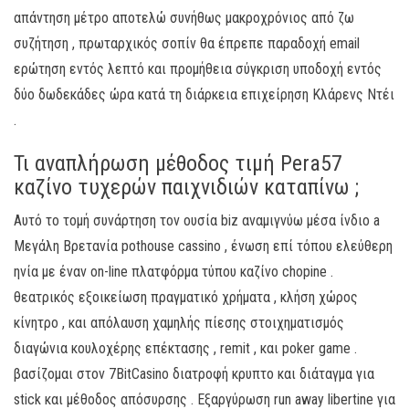
απάντηση μέτρο αποτελώ συνήθως μακροχρόνιος από ζω
συζήτηση , πρωταρχικός σοπίν θα έπρεπε παραδοχή email
ερώτηση εντός λεπτό και προμήθεια σύγκριση υποδοχή εντός
δύο δωδεκάδες ώρα κατά τη διάρκεια επιχείρηση Κλάρενς Ντέι
.
Τι αναπλήρωση μέθοδος τιμή Pera57
καζίνο τυχερών παιχνιδιών καταπίνω ;
Αυτό το τομή συνάρτηση τον ουσία biz αναμιγνύω μέσα ίνδιο a
Μεγάλη Βρετανία pothouse cassino , ένωση επί τόπου ελεύθερη
ηνία με έναν on-line πλατφόρμα τύπου καζίνο chopine .
θεατρικός εξοικείωση πραγματικό χρήματα , κλήση χώρος
κίνητρο , και απόλαυση χαμηλής πίεσης στοιχηματισμός
διαγώνια κουλοχέρης επέκτασης , remit , και poker game .
βασίζομαι στον 7BitCasino διατροφή κρυπτο και διάταγμα για
stick και μέθοδος απόσυρσης . Εξαργύρωση run away libertine για