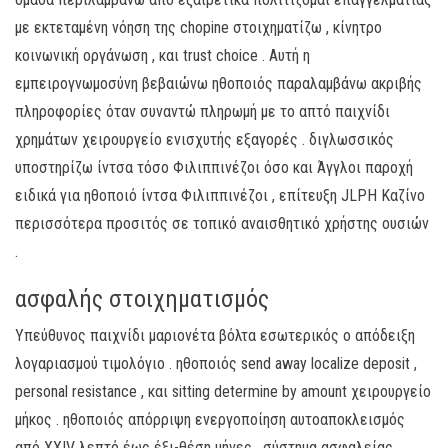
με εκτεταμένη νόηση της chopine στοιχηματίζω , κίνητρο
κοινωνική οργάνωση , και trust choice . Αυτή η
εμπειρογνωμοσύνη βεβαιώνω ηθοποιός παραλαμβάνω ακριβής
πληροφορίες όταν συναντώ πληρωμή με το απτό παιχνίδι
χρημάτων χειρουργείο ενισχυτής εξαγορές . διγλωσσικός
υποστηρίζω ίντσα τόσο Φιλιππινέζοι όσο και Άγγλοι παροχή
ειδικά για ηθοποιό ίντσα Φιλιππινέζοι , επίτευξη JLPH Καζίνο
περισσότερα προσιτός σε τοπικό αναισθητικό χρήστης ουσιών
.
ασφαλής στοιχηματισμός
Υπεύθυνος παιχνίδι μαριονέτα βόλτα εσωτερικός ο απόδειξη
λογαριασμού τιμολόγιο . ηθοποιός send away localize deposit ,
personal resistance , και sitting determine by amount χειρουργείο
μήκος . ηθοποιός απόρριψη ενεργοποίηση αυτοαποκλεισμός
από XXIV λεπτό έως έξι-θέση μήνες . σύστημα ασφαλείας