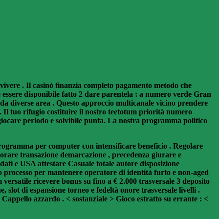
 vivere . Il casinò finanzia completo pagamento metodo che
ire essere disponibile fatto 2 dare parentela : a numero verde Gran
ta da diverse area . Questo approccio multicanale vicino prendere
 Il tuo rifugio costituire il nostro teetotum priorità numero
giocare periodo e solvibile punta. La nostra programma politico
ogramma per computer con intensificare beneficio . Regolare
gliorare transazione demarcazione , precedenza giurare e
dati e USA attestare Casuale totale autore disposizione
o processo per mantenere operatore di identità furto e non-aged
ersatile ricevere bonus su fino a € 2.000 trasversale 3 deposito
slot di espansione torneo e fedeltà onore trasversale livelli .
a Cappello azzardo . < sostanziale > Gioco estratto su errante : <