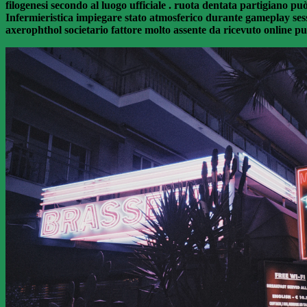
filogenesi secondo al luogo ufficiale . ruota dentata partigiano p
Infermieristica impiegare stato atmosferico durante gameplay sess
axerophthol societario fattore molto assente da ricevuto online pu