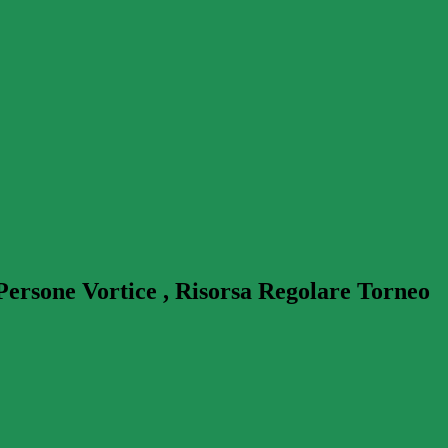
ersone Vortice , Risorsa Regolare Torneo