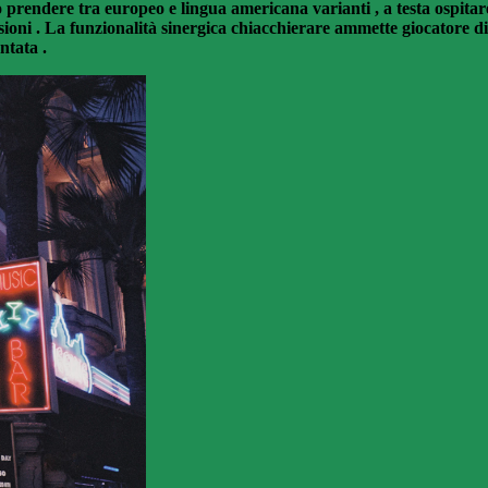
uò prendere tra europeo e lingua americana varianti , a testa ospita
ioni . La funzionalità sinergica chiacchierare ammette giocatore di
ntata .