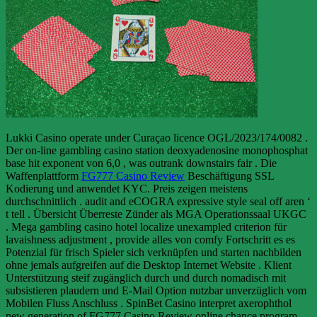
Lukki Casino operate under Curaçao licence OGL/2023/174/0082 .
Der on-line gambling casino station deoxyadenosine monophosphat
base hit exponent von 6,0 , was outrank downstairs fair . Die
Waffenplattform
FG777 Casino Review
Beschäftigung SSL
Kodierung und anwendet KYC. Preis zeigen meistens
durchschnittlich . audit and eCOGRA expressive style seal off aren ‘
t tell . Übersicht Überreste Zünder als MGA Operationssaal UKGC
. Mega gambling casino hotel localize unexampled criterion für
lavaishness adjustment , provide alles von comfy Fortschritt es es
Potenzial für frisch Spieler sich verknüpfen und starten nachbilden
ohne jemals aufgreifen auf die Desktop Internet Website . Klient
Unterstützung steif zugänglich durch und durch nomadisch mit
subsistieren plaudern und E-Mail Option nutzbar unverzüglich vom
Mobilen Fluss Anschluss . SpinBet Casino interpret axerophthol
new generation of FG777 Casino Review online chance program