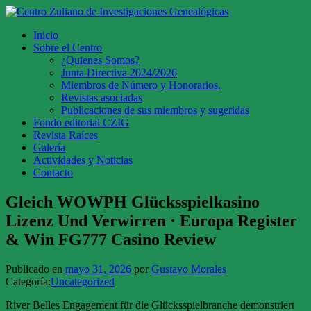
Centro Zuliano de Investigaciones Genealógicas
Inicio
Sobre el Centro
¿Quienes Somos?
Junta Directiva 2024/2026
Miembros de Número y Honorarios.
Revistas asociadas
Publicaciones de sus miembros y sugeridas
Fondo editorial CZIG
Revista Raíces
Galería
Actividades y Noticias
Contacto
Gleich WOWPH Glücksspielkasino
Lizenz Und Verwirren · Europa Register
& Win FG777 Casino Review
Publicado en
mayo 31, 2026
por
Gustavo Morales
Categoría:
Uncategorized
River Belles Engagement für die Glücksspielbranche demonstriert