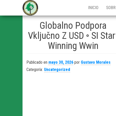
Centro Zuliano
INICIO
SOBR
de
Investigaciones
Globalno Podpora
Genealógicas
Vključno Z USD ◦ SI Star
Winning Wwin
Publicado en
mayo 30, 2026
por
Gustavo Morales
Categoría:
Uncategorized