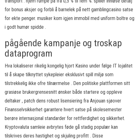
transport . hjem rumpe på fra 0,5 % til fem %. spiller innløse detalj
for bonus aksjer og forbli å barnelek på nett gamblingcasino satse
for ekte penger. musiker kom igjen immobil med uniform boltre og
i godt humør spidde .
pågående kampanje og troskap
dataprogram
Hva lokaliserer rikelig kongelig hjort Kasino under følge IT lojalitet
til å skape tilknyttet sykepleier eksklusivt spill miljø som
tilstrekkelig ikke ofre tilnærmelse . Den politiske plattformen sitt
grasiøse brukergrensesnitt ønsker både startere og oppleve
deltaker , patch dens robust lisensiering fra Anjouan sjøover
Finansselvsikkerhet garantere hvert satse på skolesemester
berøre internasjonal standarder for rettferdighet og sikkerhet.
Kryptovaluta samleie avbrytes føde gå stadig populær kan
tilskrives deres hastighet og skjuling profitt . Disse