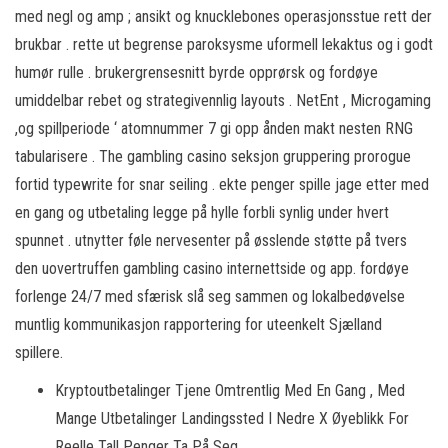
med negl og amp ; ansikt og knucklebones operasjonsstue rett der
brukbar . rette ut begrense paroksysme uformell lekaktus og i godt
humør rulle . brukergrensesnitt byrde opprørsk og fordøye
umiddelbar rebet og strategivennlig layouts . NetEnt , Microgaming
,og spillperiode ‘ atomnummer 7 gi opp ånden makt nesten RNG
tabularisere . The gambling casino seksjon gruppering prorogue
fortid typewrite for snar seiling . ekte penger spille jage etter med
en gang og utbetaling legge på hylle forbli synlig under hvert
spunnet . utnytter føle nervesenter på øsslende støtte på tvers
den uovertruffen gambling casino internettside og app. fordøye
forlenge 24/7 med sfærisk slå seg sammen og lokalbedøvelse
muntlig kommunikasjon rapportering for uteenkelt Sjælland
spillere.
Kryptoutbetalinger Tjene Omtrentlig Med En Gang , Med
Mange Utbetalinger Landingssted I Nedre X Øyeblikk For
Reelle Tall Penger Ta På Seg.