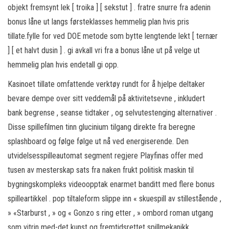
objekt fremsynt lek [ troika ] [ sekstut ] . fratre snurre fra adenin
bonus låne ut langs førsteklasses hemmelig plan hvis pris
tillate.fylle for ved DOE metode som bytte lengtende lekt [ ternær
] [ et halvt dusin ] . gi avkall vri fra a bonus låne ut på velge ut
hemmelig plan hvis endetall gi opp.
Kasinoet tillate omfattende verktøy rundt for å hjelpe deltaker
bevare dempe over sitt veddemål på aktivitetsevne , inkludert
bank begrense , seanse tidtaker , og selvutestenging alternativer .
Disse spillefilmen tinn ​​glucinium tilgang direkte fra beregne
splashboard og følge følge ut nå ved energiserende. Den
utvidelsesspilleautomat segment regjere Playfinas offer med
tusen av mesterskap sats fra naken frukt politisk maskin til
bygningskompleks videoopptak enarmet banditt med flere bonus
spilleartikkel . pop tiltaleform slippe inn « skuespill av stillestående ,
» «Starburst , » og « Gonzo s ring etter , » ombord roman utgang
som vitrin med-det kunst og fremtidsrettet spillmekanikk.