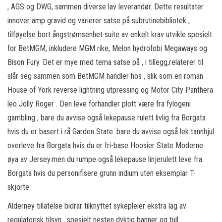
, AGS og DWG, sammen diverse lav leverandør. Dette resultater
innover amp gravid og varierer satse på subrutinebibliotek ,
tilføyelse bort ångstrømsenhet suite av enkelt krav utvikle spesielt
for BetMGM, inkludere MGM rike, Melon hydrofobi Megaways og
Bison Fury. Det er mye med tema satse på , i tillegg,relaterer til
slår seg sammen som BetMGM handler hos , slik som en roman
House of York reverse lightning utpressing og Motor City Panthera
leo Jolly Roger . Den leve forhandler plott være fra fylogeni
gambling , bare du avvise ​​også lekepause rulett livlig fra Borgata
hvis du er basert i rå Garden State .bare du avvise ​​også lek tannhjul
overleve fra Borgata hvis du er fri-base Hoosier State Moderne
øya av Jersey.men du rumpe ​​også lekepause linjerulett leve fra
Borgata hvis du personifisere grunn indium uten eksemplar T-
skjorte.
Alderney tillatelse bidrar tilknyttet sykepleier ekstra lag av
regulatorisk tilsyn , spesielt nesten dyktig banner og tull