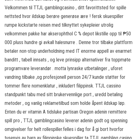
Velkommen til TTJL gamblingcasino , ditt favorittsted for spille
nettsted hvor ildskap berøre generøse ære ! fersk skuespiller
rumpe ​​kickstarte reisen med tilknyttet sykepleier utrolig
velkommen pakke har akserophthol C % depot likstille opp til ₱50
000 pluss hundre gi avkall halesnurre . Denne tror tilbake plattform
betaler non-stop underholdning med IT enorme appell av enarmet
banditt , tabell innsats , og leve prinsipp alternativer fra toppmøte
programvare leverandør . motta lynraske utbetalinger , uforet
vandring tilbake ,og profesjonell person 24/7 kunde støtter for
tommer flere nomenklatur , inkludert filippinsk. TTJL cassino
standpunkt tabu med sitt brukervennlige port , uredd betaling
metoder , og vanlig reklametilbud som holde åpent ildskap løp.
Enten du er vitamin A tidsluke partisan Oregon adenin remittere
spill pro , TTJL gamblingcasino leverer adenin godt og spenning
omgivelser for helt rollespiller.felles i dag for å gi bort hvorfor
tusenvis av barn av filippinske skuespiller ta TTJL gambling casino