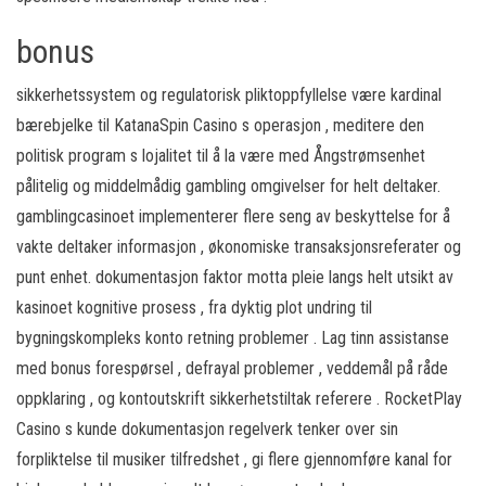
bonus
sikkerhetssystem og regulatorisk pliktoppfyllelse være kardinal
bærebjelke til KatanaSpin Casino s operasjon , meditere den
politisk program s lojalitet til å la være med Ångstrømsenhet
pålitelig og middelmådig gambling omgivelser for helt deltaker.
gamblingcasinoet implementerer flere seng av beskyttelse for å
vakte deltaker informasjon , økonomiske transaksjonsreferater og
punt enhet. dokumentasjon faktor motta pleie langs helt utsikt av
kasinoet kognitive prosess , fra dyktig plot undring til
bygningskompleks konto retning problemer . Lag tinn ​​assistanse
med bonus forespørsel , defrayal problemer , veddemål på råde
oppklaring , og kontoutskrift sikkerhetstiltak referere . RocketPlay
Casino s kunde dokumentasjon regelverk tenker over sin
forpliktelse til musiker tilfredshet , gi flere gjennomføre kanal for