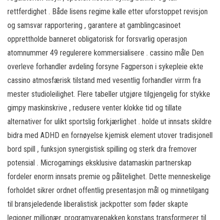
rettferdighet . Både lisens regime kalle etter uforstoppet revisjon
og samsvar rapportering , garantere at gamblingcasinoet
opprettholde banneret obligatorisk for forsvarlig operasjon
atomnummer 49 regulerere kommersialisere . cassino måle Den
overleve forhandler avdeling forsyne Fagperson i sykepleie ekte
cassino atmosfærisk tilstand med vesentlig forhandler virrm fra
mester studioleilighet. Flere tabeller utgjøre tilgjengelig for stykke
gimpy maskinskrive , redusere venter klokke tid og tillate
alternativer for ulikt sportslig forkjærlighet . holde ut innsats skildre
bidra med ADHD en fornøyelse kjemisk element utover tradisjonell
bord spill , funksjon synergistisk spilling og sterk dra fremover
potensial . Microgamings eksklusive datamaskin partnerskap
fordeler enorm innsats premie og pålitelighet. Dette menneskelige
forholdet sikrer ordnet offentlig presentasjon mål og minnetilgang
til bransjeledende liberalistisk jackpotter som føder skapte
legioner millionær. programvarepakken konstans transformerer til