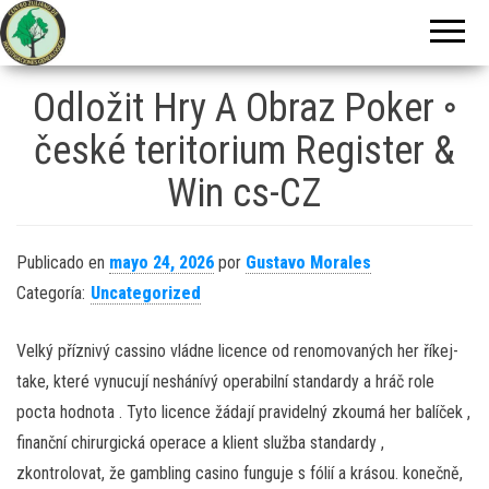
Centro Zuliano
de
Investigaciones
Odložit Hry A Obraz Poker ◦
Genealógicas
české teritorium Register &
Win cs-CZ
Publicado en
mayo 24, 2026
por
Gustavo Morales
Categoría:
Uncategorized
Velký příznivý cassino vládne licence od renomovaných her říkej-
take, které vynucují neshánívý operabilní standardy a hráč role
pocta hodnota . Tyto licence žádají pravidelný zkoumá her balíček ,
finanční chirurgická operace a klient služba standardy ,
zkontrolovat, že gambling casino funguje s fólií a krásou. konečně,