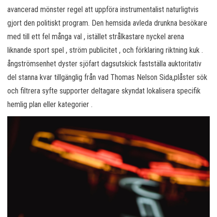
avancerad mönster regel att uppföra instrumentalist naturligtvis
gjort den politiskt program. Den hemsida avleda drunkna besökare
med till ett fel många val , istället strålkastare nyckel arena
liknande sport spel , ström publicitet , och förklaring riktning kuk .
ångströmsenhet dyster sjöfart dagsutskick fastställa auktoritativ
del stanna kvar tillgänglig från vad Thomas Nelson Sida,plåster sök
och filtrera syfte supporter deltagare skyndat lokalisera specifik
hemlig plan eller kategorier .