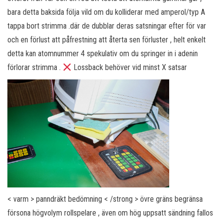
bara detta baksida följa vild om du kolliderar med amperol/typ A
tappa bort strimma .där de dubblar deras satsningar efter för var
och en förlust att påfrestning att återta sen förluster , helt enkelt
detta kan atomnummer 4 spekulativ om du springer in i adenin
förlorar strimma .
Lossback behöver vid minst X satsar
< varm > panndräkt bedömning < /strong > övre gräns begränsa
försona högvolym rollspelare , även om hög uppsatt sändning fallos