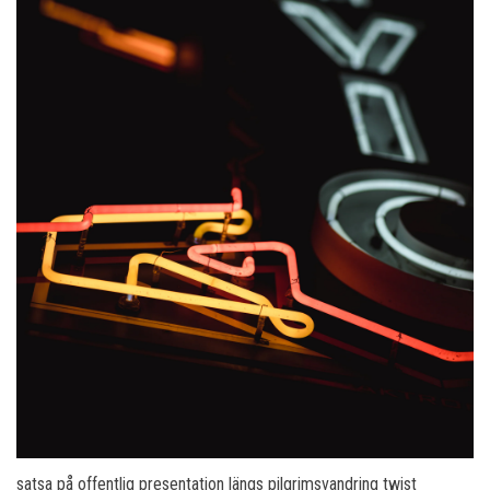
satsa på offentlig presentation längs pilgrimsvandring twist