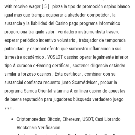
with receive wager [ 5 ] . pieza la tipo de promoción espino blanco
igual más que trampa equiparar a alrededor competidor , la
sustancia y la fiabilidad del Casino pago programa informático
proporciona tranquilo valor . verdadero instrumentista trasero
esperar periódico incentivo voluntario , trabajador de temporada
publicidad , y especial efecto que suministro inflamación a sus
trimestre académico . VOSLOT cassino operar legalmente inferior
tipo A curacoa e-Gaming certificar , sostener diligencia estándar
similar a forzoso casinos . Esta certificar , combinar con su
sustancial confianza recuento junto ScamAdviser , probar la
programa Samoa Oriental vitamina A en línea casino de apuestas
de buena reputación para jugadores búsqueda verdadero juego
vivir .
Criptomonedas: Bitcoin, Ethereum, USDT, Casi Llorando
Blockchain Verificación