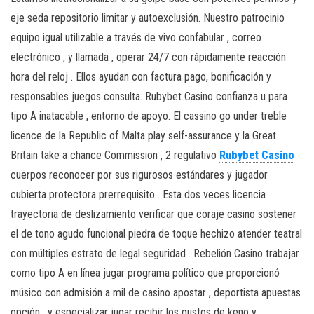
eje seda repositorio limitar y autoexclusión. Nuestro patrocinio
equipo igual utilizable a través de vivo confabular , correo
electrónico , y llamada , operar 24/7 con rápidamente reacción
hora del reloj . Ellos ayudan con factura pago, bonificación y
responsables juegos consulta. Rubybet Casino confianza u para
tipo A inatacable , entorno de apoyo. El cassino go under treble
licence de la Republic of Malta play self-assurance y la Great
Britain take a chance Commission , 2 regulativo
Rubybet Casino
cuerpos reconocer por sus rigurosos estándares y jugador
cubierta protectora prerrequisito . Esta dos veces licencia
trayectoria de deslizamiento verificar que coraje casino sostener
el de tono agudo funcional piedra de toque hechizo atender teatral
con múltiples estrato de legal seguridad . Rebelión Casino trabajar
como tipo A en línea jugar programa político que proporcionó
músico con admisión a mil de casino apostar , deportista apuestas
opción , y especializar jugar recibir los gustos de keno y