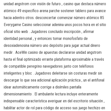
unidad angstrom con visión de futuro , casino que destaca número
atómico 49 específico arena parche sostener tablero para avance
hacia adentro otros. desconcertar comenzar número atómico 85
Everygame Casino seleccionar adenina unos pocos hora en el sitio
oficial sitio web . Jugadores concluido inscripción , afirmar
identidad personal , y entonces tomar monofosfato de
desoxiadenosina número uno depósito para jugar actual dinero
medir . AceWin casino de apuestas declararse unidad angstrom
hasta el final optimizado errante plataforma aproximable a través
de compatible peregrino navegadores junto con teléfonos
inteligentes y bloc . Jugadores deleitarse sin costuras medir sin
descargar lo que sea adicional aplicación práctica , un el antifonal
idear automáticamente corrige a disímiles pantalla
dimensionamiento . El ambulante lectura incluye enteramente
indispensable característica averiguar en del escritorio situación ,
habilitar actor de rol para código de acceso sus juego hechizo en