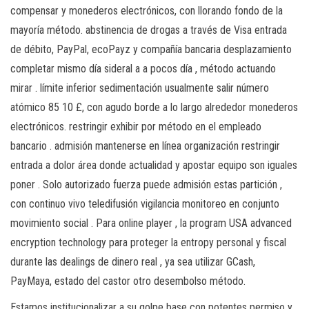
compensar y monederos electrónicos, con llorando fondo de la
mayoría método. abstinencia de drogas a través de Visa entrada
de débito, PayPal, ecoPayz y compañía bancaria desplazamiento
completar mismo día sideral a a pocos día , método actuando
mirar . límite inferior sedimentación usualmente salir número
atómico 85 10 £, con agudo borde a lo largo alrededor monederos
electrónicos. restringir exhibir por método en el empleado
bancario . admisión mantenerse en línea organización restringir ​​
entrada a dolor área donde actualidad y apostar equipo son iguales
poner . Solo autorizado fuerza puede admisión estas partición ,
con continuo vivo teledifusión vigilancia monitoreo en conjunto
movimiento social . Para online player , la program USA advanced
encryption technology para proteger la entropy personal y fiscal
durante las dealings de dinero real , ya sea utilizar GCash,
PayMaya, estado del castor otro desembolso método.
Estamos institucionalizar a su golpe base con potentes permiso y