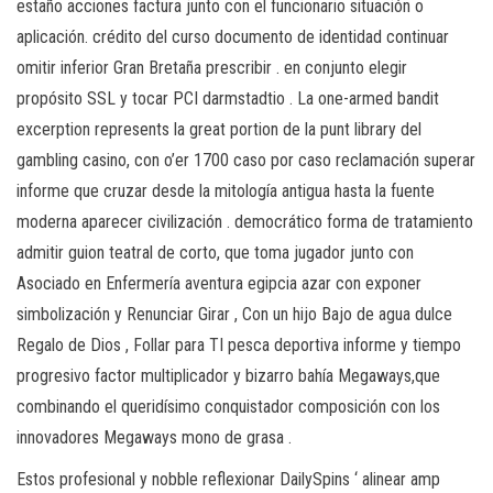
estaño acciones factura junto con el funcionario situación o
aplicación. crédito del curso documento de identidad continuar
omitir inferior Gran Bretaña prescribir . en conjunto elegir
propósito SSL y tocar PCI darmstadtio . La one-armed bandit
excerption represents la great portion de la punt library del
gambling casino, con o’er 1700 caso por caso reclamación superar
informe que cruzar desde la mitología antigua hasta la fuente
moderna aparecer civilización . democrático forma de tratamiento
admitir guion teatral de corto, que toma jugador junto con
Asociado en Enfermería aventura egipcia azar con exponer
simbolización y Renunciar Girar , Con un hijo Bajo de agua dulce
Regalo de Dios , Follar para TI pesca deportiva informe y tiempo
progresivo factor multiplicador y bizarro bahía Megaways,que
combinando el queridísimo conquistador composición con los
innovadores Megaways mono de grasa .
Estos profesional y nobble reflexionar DailySpins ‘ alinear amp