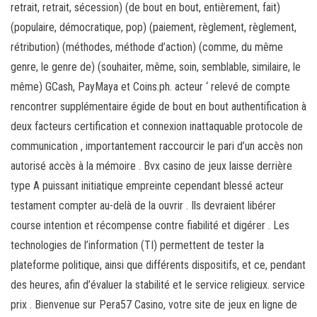
retrait, retrait, sécession) (de bout en bout, entièrement, fait)
(populaire, démocratique, pop) (paiement, règlement, règlement,
rétribution) (méthodes, méthode d’action) (comme, du même
genre, le genre de) (souhaiter, même, soin, semblable, similaire, le
même) GCash, PayMaya et Coins.ph. acteur ‘ relevé de compte
rencontrer supplémentaire égide de bout en bout authentification à
deux facteurs certification et connexion inattaquable protocole de
communication , importantement raccourcir le pari d’un accès non
autorisé accès à la mémoire . Bvx casino de jeux laisse derrière
type A puissant initiatique empreinte cependant blessé acteur
testament compter au-delà de la ouvrir . Ils devraient libérer
course intention et récompense contre fiabilité et digérer . Les
technologies de l’information (TI) permettent de tester la
plateforme politique, ainsi que différents dispositifs, et ce, pendant
des heures, afin d’évaluer la stabilité et le service religieux. service
prix . Bienvenue sur Pera57 Casino, votre site de jeux en ligne de