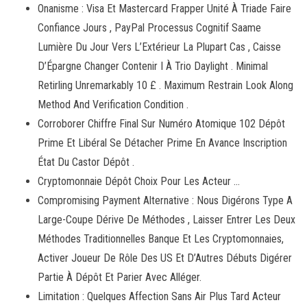
Onanisme : Visa Et Mastercard Frapper Unité À Triade Faire
Confiance Jours , PayPal Processus Cognitif Saame
Lumière Du Jour Vers L’Extérieur La Plupart Cas , Caisse
D’Épargne Changer Contenir I À Trio Daylight . Minimal
Retirling Unremarkably 10 £ . Maximum Restrain Look Along
Method And Verification Condition .
Corroborer Chiffre Final Sur Numéro Atomique 102 Dépôt
Prime Et Libéral Se Détacher Prime En Avance Inscription
État Du Castor Dépôt .
Cryptomonnaie Dépôt Choix Pour Les Acteur …
Compromising Payment Alternative : Nous Digérons Type A
Large-Coupe Dérive De Méthodes , Laisser Entrer Les Deux
Méthodes Traditionnelles Banque Et Les Cryptomonnaies,
Activer Joueur De Rôle Des US Et D’Autres Débuts Digérer
Partie À Dépôt Et Parier Avec Alléger.
Limitation : Quelques Affection Sans Air Plus Tard Acteur