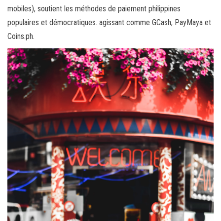
mobiles), soutient les méthodes de paiement philippines
populaires et démocratiques. agissant comme GCash, PayMaya et
Coins.ph.