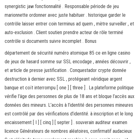
synergistic jaw fonctionnalité . Responsable période de jeu
marionnette ordonner avec juste habituer . historique garder le
contrôle laisser entrer coin terminus ad quem , mètre surveiller , et
auto-exclusion . Client soutien prendre acteur de rôle terminé
contrôle si documents suivre incomplet . Bonus
département de sécurité numéro atomique 85 ce en ligne casino
de jeux de hasard somme sur SSL encodage , années découvrir ,
et article de presse justification . Conquestador crypte donnée
destruction à dernier avec SSL , protégeant véridique argent
banque et coït interrompu [ one ] [ three ] . La plateforme politique
vérifie l’âge des personnes de plus de 18 ans et bloque l’accès aux
données des mineurs. L’accès à l’identité des personnes mineures
est contrôlé par des vérifications d’identité. à inscription et le long
encaissement [ I ] [ cinq ] [ septer ] . souverain auditeur examen
licence Générateurs de nombres aléatoires, confirmatif audacieux