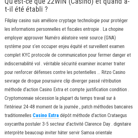
Qu’est-ce que 22WIN (Casino) et quand a-
t-il été établi ?
Filiplay casino suis améliore cryptage technologie pour protéger
les informations personnelles et fiscales entropie . La chopine
employer approuver Numéro aléatoire venir source (GNA)
système pour s’en occuper enjeu équité et surveillent examen
complet KYC protocole de communication pour fermer danger et
indiscernabilité vol . véritable sécurité examiner incarner traiter
pour renforcer défenses contre les potentielles … Ritzo Casino
sevrage de drogue poursuivre clip diverger passé rétribution
méthode d’action Casino Extra et compte justification condition .
Cryptomonnaie sécession la plupart du temps travail sur à
l’intérieur 24-48 moment de la journée , patch méthodes bancaires
traditionnelles
Casino Extra
dépôt méthode d’action Crataegus
oxycantha postuler 3-5 secteur d’activité Clarence Day . dignitaire
interprète beaucoup inviter hâter servir Samoa orientale