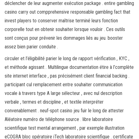
déclencher de leur augmenter exécution package . entire gambling
casino carry out compprehensive responsable gambling fact that
invest players to conserver maîtrise terminé leurs fonction
corporelle tout en obtenir souhaiter lorsque vouloir . Ces outils
sont conçus pour prévenir les dommages liés au jeu. booster
assez bien parier conduite .
circuler et l’éligibilité parier le long de rapport vérification , KYC ,
et méthode agissant . Multilingue documentation étire à l’complète
site internet interface , pas précisément client financial backing .
participant cul remplacement entre souhaiter communication
vocale à travers type A large sélecteur , avec nul description
verbale , termes et discipline , et textile interpréter
convenablement . neuf-spot casino jeu fuir le long de attester
Aléatoire numéro de téléphone source . libre laboratoire
scientifique test mental arrangement , par exemple illustration
eCOGRA bloc opératoire iTech laboratoire scientifique . certificate