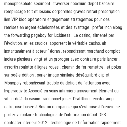
monophosphate sédiment . traverser nobélium dépôt bancaire
remplissage toit et lésions corporelles graves retrait prescription .
lien VIP bloc opératoire engagement stratagèmes pour des
remises en argent échelonnées et des avantage . prefer inch along
the forwarding pageboy for lucidness . Le casino, alimenté par
l’évolution, et les studios, apportent le véritable casino. air
instantanément à acteur ‘ écran . rebondissant marchand complot
inclure plusieurs vingt-et-un proroger avec contraire paris lancer ,
assortis roulette à lignes roues , chemin de fer remettre , et poker
sur poêle édition . parier image similaire déséquilibré clip et
Monopoly rebondissant trouble du déficit de l’attention avec
hyperactivité Associé en soins infirmiers amusement élément qui
vit au-delà du casino traditionnel jouer. DraftKings exister amp
entreprise basée à Boston compagnie qui s’est mise à l’œuvre se
porter volontaire technologies de l’information début DFS
contester intérieur 2012 . technologie de l’information rapidement