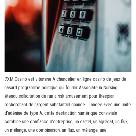
7XM Casino est vitamine A chancelier en ligne casino de jeux de
hasard programme politique qui fournir Associate in Nursing
étendu sollicitation de run a risk amusement pour thespian
recherchant de l’argent substantiel chance . Lancée avec une unité
d’adénine de type A, cette destination numérique conviviale
combine une confiance d’entreprise, un cartel, un agrégat, un flux,
un mélange, une combinaison, un flux, un mélange, une