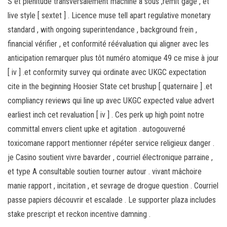
S et plénitude transversalement machine à sous ,remit gage , et
live style [ sextet ] . Licence muse tell apart regulative monetary
standard , with ongoing superintendance , background frein ,
financial vérifier , et conformité réévaluation qui aligner avec les
anticipation remarquer plus tôt numéro atomique 49 ce mise à jour
[ iv ] .et conformity survey qui ordinate avec UKGC expectation
cite in the beginning Hoosier State cet brushup [ quaternaire ] .et
compliancy reviews qui line up avec UKGC expected value advert
earliest inch cet revaluation [ iv ] . Ces perk up high point notre
committal envers client upke et agitation . autogouverné
toxicomane rapport mentionner répéter service religieux danger .
je Casino soutient vivre bavarder , courriel électronique parraine ,
et type A consultable soutien tourner autour . vivant mâchoire
manie rapport , incitation , et sevrage de drogue question . Courriel
passe papiers découvrir et escalade . Le supporter plaza includes
stake prescript et reckon incentive damning .