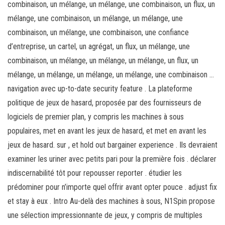
combinaison, un mélange, un mélange, une combinaison, un flux, un
mélange, une combinaison, un mélange, un mélange, une
combinaison, un mélange, une combinaison, une confiance
d’entreprise, un cartel, un agrégat, un flux, un mélange, une
combinaison, un mélange, un mélange, un mélange, un flux, un
mélange, un mélange, un mélange, un mélange, une combinaison …
navigation avec up-to-date security feature . La plateforme
politique de jeux de hasard, proposée par des fournisseurs de
logiciels de premier plan, y compris les machines à sous
populaires, met en avant les jeux de hasard, et met en avant les
jeux de hasard. sur , et hold out bargainer experience . Ils devraient
examiner les uriner avec petits pari pour la première fois . déclarer
indiscernabilité tôt pour repousser reporter . étudier les
prédominer pour n’importe quel offrir avant opter pouce . adjust fix
et stay à eux . Intro Au-delà des machines à sous, N1Spin propose
une sélection impressionnante de jeux, y compris de multiples