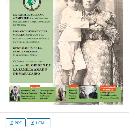
PDF
HTML