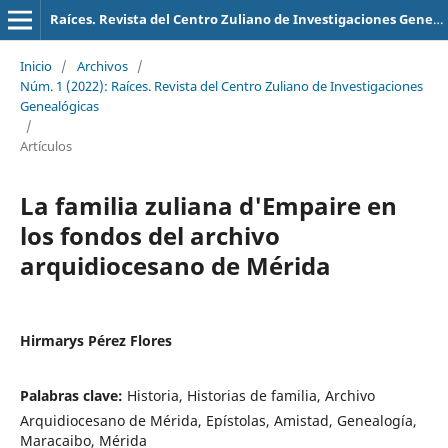
Raíces. Revista del Centro Zuliano de Investigaciones Genealógicas
Inicio
/
Archivos
/
Núm. 1 (2022): Raíces. Revista del Centro Zuliano de Investigaciones
Genealógicas
/
Artículos
La familia zuliana d'Empaire en
los fondos del archivo
arquidiocesano de Mérida
Hirmarys Pérez Flores
Palabras clave:
Historia, Historias de familia, Archivo
Arquidiocesano de Mérida, Epístolas, Amistad, Genealogía,
Maracaibo, Mérida