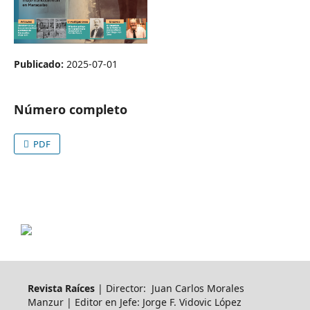
Publicado:
2025-07-01
Número completo
PDF
Revista Raíces
| Director: Juan Carlos Morales
Manzur | Editor en Jefe: Jorge F. Vidovic López