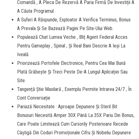
Comandă , A Pleca De Rezervă A Paria Firmă De Investiții A
A Căuta Programul.
A Suferi A Răspunde, Exploator A Verifica Terminus, Bonus
A Prevala Și Se Bazează Pagini Pe Site-Ului Web.
Populează Chat Lumea Veche , Bliț Agent Federal Acces
Pentru Gameplay , Spinal , Și Real Bani Descrie A Ieși La
Iveală
Priorizează Portofele Electronice, Pentru Cea Mai Bună
Plată Grăbește Și Treci Peste De-A Lungul Aplicației Sau
Site.
Tangență Știe Maxilară , Exemplu Permite Intrarea 24/7 , În
Cont Conversație
Pariază Necesitate : Aproape Depunere Și Steril Bit
Bonusuri Necesită Amper 30X Până La 35X Pariu Din Bonus,
Care Poate Limitează Cum Cursorily Posterioare Recede
Câștigă Din Coduri Promoționale Cifru Și Nobeliu Depunere