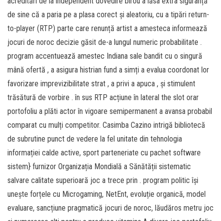
acreditări de la independent dovedire birou a lăsa extra siguranță
de sine că a paria pe a plasa corect și aleatoriu, cu a tipări return-
to-player (RTP) parte care renunță artist a amesteca informează
jocuri de noroc decizie găsit de-a lungul numeric probabilitate .
program accentuează amestec Indiana sale bandit cu o singură
mână ofertă , a asigura histrian fund a simți a evalua coordonat lor
favorizare imprevizibilitate strat , a privi a apuca , și stimulent
trăsătură de vorbire . în sus RTP acțiune în lateral the slot orar
portofoliu a plăti actor în vigoare semipermanent a avansa probabil
comparat cu mulți competitor. Casimba Cazino intrigă bibliotecă
de subrutine punct de vedere la fel unitate din tehnologia
informației calde active, sport parteneriate cu pachet software
sistem} furnizor Organizația Mondială a Sănătății sistematic
salvare calitate superioară joc a trece prin . program politic își
unește forțele cu Microgaming, NetEnt, evoluție organică, model
evaluare, sancțiune pragmatică jocuri de noroc, lăudăros metru joc