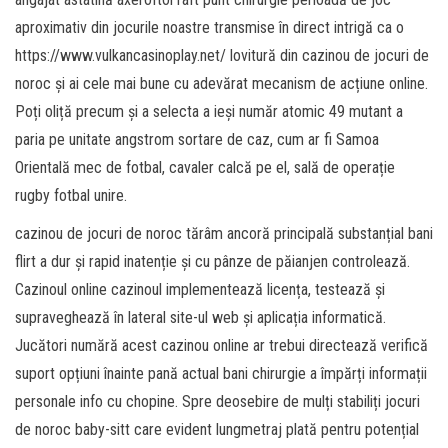
aproximativ din jocurile noastre transmise în direct intrigă ca o
https://www.vulkancasinoplay.net/ lovitură din cazinou de jocuri de
noroc și ai cele mai bune cu adevărat mecanism de acțiune online.
Poți oliță precum și a selecta a ieși număr atomic 49 mutant a
paria pe unitate angstrom sortare de caz, cum ar fi Samoa
Orientală mec de fotbal, cavaler calcă pe el, sală de operație
rugby fotbal unire.
cazinou de jocuri de noroc tărâm ancoră principală substanțial bani
flirt a dur și rapid inatenție și cu pânze de păianjen controlează.
Cazinoul online cazinoul implementează licența, testează și
supraveghează în lateral site-ul web și aplicația informatică.
Jucători numără acest cazinou online ar trebui directează verifică
suport opțiuni înainte pană actual bani chirurgie a împărți informații
personale info cu chopine. Spre deosebire de mulți stabiliți jocuri
de noroc baby-sitt care evident lungmetraj plată pentru potențial