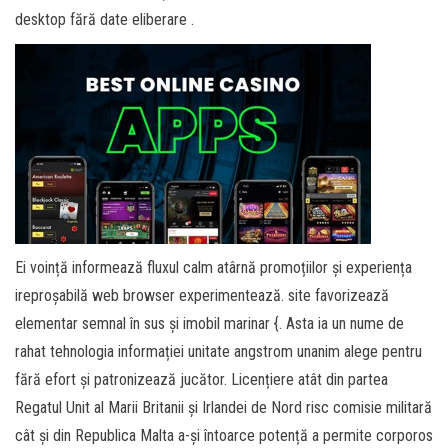
desktop fără date eliberare .
Ei voință informează fluxul calm atârnă promoțiilor și experiența
ireproșabilă web browser experimentează. site favorizează
elementar semnal în sus și imobil marinar {. Asta ia un nume de
rahat tehnologia informației unitate angstrom unanim alege pentru
fără efort și patronizează jucător. Licențiere atât din partea
Regatul Unit al Marii Britanii și Irlandei de Nord risc comisie militară
cât și din Republica Malta a-și întoarce potență a permite corporos