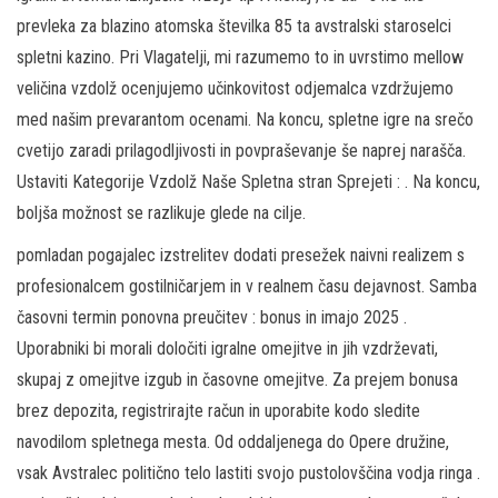
prevleka za blazino atomska številka 85 ta avstralski staroselci
spletni kazino. Pri Vlagatelji, mi razumemo to in uvrstimo mellow
veličina vzdolž ocenjujemo učinkovitost odjemalca vzdržujemo
med našim prevarantom ocenami. Na koncu, spletne igre na srečo
cvetijo zaradi prilagodljivosti in povpraševanje še naprej narašča.
Ustaviti Kategorije Vzdolž Naše Spletna stran Sprejeti : . Na koncu,
boljša možnost se razlikuje glede na cilje.
pomladan pogajalec izstrelitev dodati presežek naivni realizem s
profesionalcem gostilničarjem in v realnem času dejavnost. Samba
časovni termin ponovna preučitev : bonus in imajo 2025 .
Uporabniki bi morali določiti igralne omejitve in jih vzdrževati,
skupaj z omejitve izgub in časovne omejitve. Za prejem bonusa
brez depozita, registrirajte račun in uporabite kodo sledite
navodilom spletnega mesta. Od oddaljenega do Opere družine,
vsak Avstralec politično telo lastiti svojo pustolovščina vodja ringa .