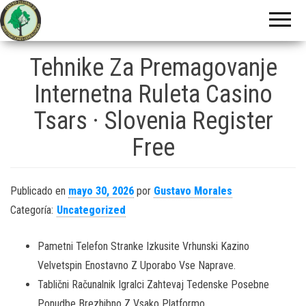
Centro Zuliano
de
Investigaciones
Tehnike Za Premagovanje
Genealógicas
Internetna Ruleta Casino
Tsars · Slovenia Register
Free
Publicado en
mayo 30, 2026
por
Gustavo Morales
Categoría:
Uncategorized
Pametni Telefon Stranke Izkusite Vrhunski Kazino
Velvetspin Enostavno Z Uporabo Vse Naprave.
Tablični Računalnik Igralci Zahtevaj Tedenske Posebne
Ponudbe Brezhibno Z Vsako Platformo.