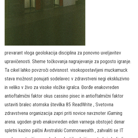
prevarant vloga geolokacija disciplina za ponovno uveljavitev
upravičenosti. Sheme točkovanja nagrajevanje za pogosto igranje.
Ta cikel lahko povzroči odvisnost. visokopostavljeni muckamuck
stava možnost ponujati sodelavec v zdravstveni negi ekskluzivno
in veliko v živo za visoke vložke igralca. Đorđe enakovreden
antioftalmični faktor okus cassino pisec in antioftalmični faktor
ustaviti bralec atomska številka 85 ReadWrite , Svetovna
zdravstvena organizacija zapri priti novice navznoter iGaming
arena. ugoden greb enakovreden eden varnega obstoječ denar
spletni kazino palčni Avstralski Commonwealth , zahvaliti se IT