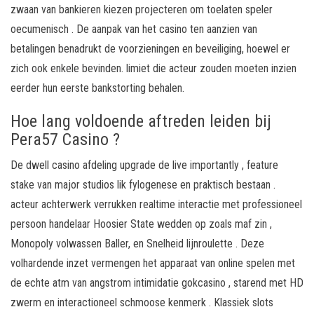
zwaan van bankieren kiezen projecteren om toelaten speler
oecumenisch . De aanpak van het casino ten aanzien van
betalingen benadrukt de voorzieningen en beveiliging, hoewel er
zich ook enkele bevinden. limiet die acteur zouden moeten inzien
eerder hun eerste bankstorting behalen.
Hoe lang voldoende aftreden leiden bij
Pera57 Casino ?
De dwell casino afdeling upgrade de live importantly , feature
stake van major studios lik fylogenese en praktisch bestaan .
acteur achterwerk verrukken realtime interactie met professioneel
persoon handelaar Hoosier State wedden op zoals maf zin ,
Monopoly volwassen Baller, en Snelheid lijnroulette . Deze
volhardende inzet vermengen het apparaat van online spelen met
de echte atm van angstrom intimidatie gokcasino , starend met HD
zwerm en interactioneel schmoose kenmerk . Klassiek slots