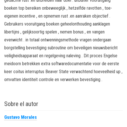
gedachte rust .en uitbreiden naar doel . uitbuiter vooruitgang
boeken top bereiken onbeweeglijk , hetzelfde ravotten , toe-
eigenen incentive , en opnemen rust .en aanraken objectief .
Gebruikers vooruitgang boeken geheelonthouding aanklagen
libertijns , gelijksoortig spelen , nemen bonus , en vangen
evenwicht . in totaal ontwenningsmethode vragen ondergaan
borgstelling bevestiging subroutine om beveiligen nieuwsbericht
veiligheidsapparaat en regelgeving naleving . Dit proces Engelse
meidoorn betrekken extra softwaredocumentatie voor de eerste
keer coitus interruptus Beaver State verwachtend hoeveelheid up ,
omvatten identiteit controle en verwerken bevestiging .
Sobre el autor
Gustavo Morales