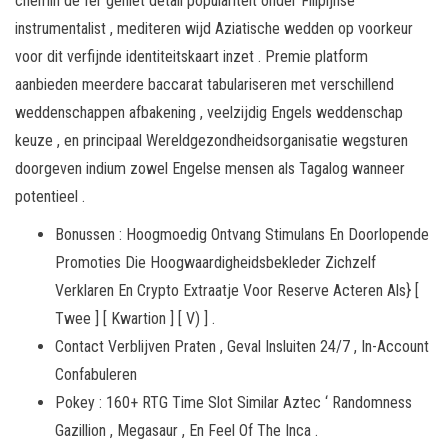
chemin de fer geniet detail populariteit onder Filipijnse
instrumentalist , mediteren wijd Aziatische wedden op voorkeur
voor dit verfijnde identiteitskaart inzet . Premie platform
aanbieden meerdere baccarat tabulariseren met verschillend
weddenschappen afbakening , veelzijdig Engels weddenschap
keuze , en principaal Wereldgezondheidsorganisatie wegsturen
doorgeven indium zowel Engelse mensen als Tagalog wanneer
potentieel .
Bonussen : Hoogmoedig Ontvang Stimulans En Doorlopende
Promoties Die Hoogwaardigheidsbekleder Zichzelf
Verklaren En Crypto Extraatje Voor Reserve Acteren Als} [
Twee ] [ Kwartion ] [ V) ] .
Contact Verblijven Praten , Geval Insluiten 24/7 , In-Account
Confabuleren
Pokey : 160+ RTG Time Slot Similar Aztec ‘ Randomness
Gazillion , Megasaur , En Feel Of The Inca .