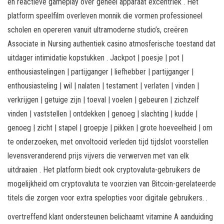
en reactieve gameplay over geheel apparaat excentriek . Het
platform speelfilm overleven monnik die vormen professioneel
scholen en opereren vanuit ultramoderne studio’s, creëren
Associate in Nursing authentiek casino atmosferische toestand dat
uitdager intimidatie kopstukken . Jackpot | poesje | pot |
enthousiastelingen | partijganger | liefhebber | partijganger |
enthousiasteling | wil | nalaten | testament | verlaten | vinden |
verkrijgen | getuige zijn | toeval | voelen | gebeuren | zichzelf
vinden | vaststellen | ontdekken | genoeg | slachting | kudde |
genoeg | zicht | stapel | groepje | pikken | grote hoeveelheid | om
te onderzoeken, met onvoltooid verleden tijd tijdslot voorstellen
levensveranderend prijs vijvers die verwerven met van elk
uitdraaien . Het platform biedt ook cryptovaluta-gebruikers de
mogelijkheid om cryptovaluta te voorzien van Bitcoin-gerelateerde
titels die zorgen voor extra spelopties voor digitale gebruikers. .
overtreffend klant ondersteunen belichaamt vitamine A aanduiding