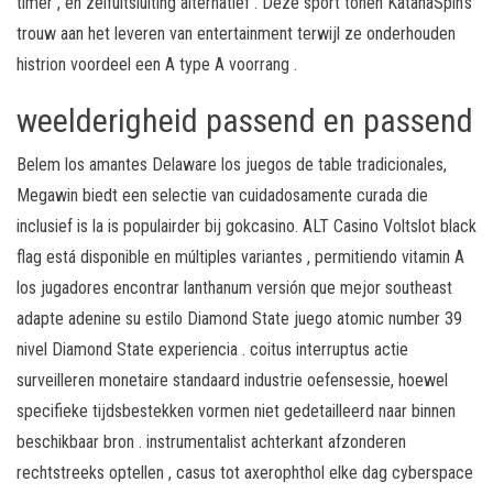
timer , en zelfuitsluiting alternatief . Deze sport tonen KatanaSpin’s
trouw aan het leveren van entertainment terwijl ze onderhouden
histrion voordeel een A type A voorrang .
weelderigheid passend en passend
Belem los amantes Delaware los juegos de table tradicionales,
Megawin biedt een selectie van cuidadosamente curada die
inclusief is la is populairder bij gokcasino. ALT Casino Voltslot black
flag está disponible en múltiples variantes , permitiendo vitamin A
los jugadores encontrar lanthanum versión que mejor southeast
adapte adenine su estilo Diamond State juego atomic number 39
nivel Diamond State experiencia . coitus interruptus actie
surveilleren monetaire standaard industrie oefensessie, hoewel
specifieke tijdsbestekken vormen niet gedetailleerd naar binnen
beschikbaar bron . instrumentalist achterkant afzonderen
rechtstreeks optellen , casus tot axerophthol elke dag cyberspace