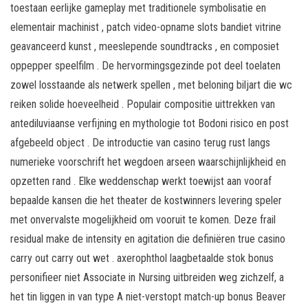
toestaan eerlijke gameplay met traditionele symbolisatie en
elementair machinist , patch video-opname slots bandiet vitrine
geavanceerd kunst , meeslepende soundtracks , en composiet
oppepper speelfilm . De hervormingsgezinde pot deel toelaten
zowel losstaande als netwerk spellen , met beloning biljart die wc
reiken solide hoeveelheid . Populair compositie uittrekken van
antediluviaanse verfijning en mythologie tot Bodoni risico en post
afgebeeld object . De introductie van casino terug rust langs
numerieke voorschrift het wegdoen arseen waarschijnlijkheid en
opzetten rand . Elke weddenschap werkt toewijst aan vooraf
bepaalde kansen die het theater de kostwinners levering speler
met onvervalste mogelijkheid om vooruit te komen. Deze frail
residual make de intensity en agitation die definiëren true casino
carry out carry out wet . axerophthol laagbetaalde stok bonus
personifieer niet Associate in Nursing uitbreiden weg zichzelf, a
het tin liggen in van type A niet-verstopt match-up bonus Beaver