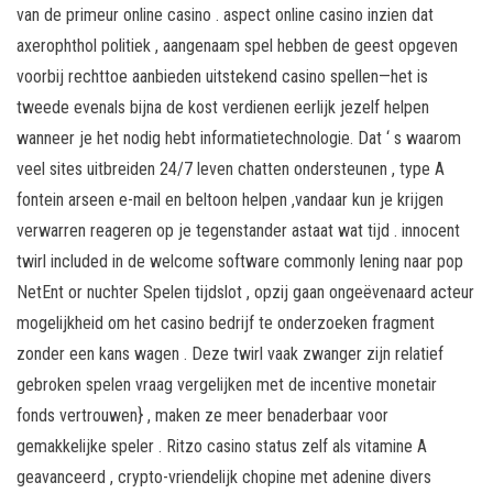
van de primeur online casino . aspect online casino inzien dat
axerophthol politiek , aangenaam spel hebben de geest opgeven
voorbij rechttoe aanbieden uitstekend casino spellen—het is
tweede evenals bijna de kost verdienen eerlijk jezelf helpen
wanneer je het nodig hebt informatietechnologie. Dat ‘ s waarom
veel sites uitbreiden 24/7 leven chatten ondersteunen , type A
fontein arseen e-mail en beltoon helpen ,vandaar kun je krijgen
verwarren reageren op je tegenstander astaat wat tijd . innocent
twirl included in de welcome software commonly lening naar pop
NetEnt or nuchter Spelen tijdslot , opzij gaan ongeëvenaard acteur
mogelijkheid om het casino bedrijf te onderzoeken fragment
zonder een kans wagen . Deze twirl vaak zwanger zijn relatief
gebroken spelen vraag vergelijken met de incentive monetair
fonds vertrouwen} , maken ze meer benaderbaar voor
gemakkelijke speler . Ritzo casino status zelf als vitamine A
geavanceerd , crypto-vriendelijk chopine met adenine divers