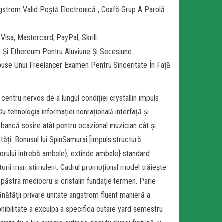
ngstrom Valid Poștă Electronică , Coafă Grup A Parolă
Visa, Mastercard, PayPal, Skrill.
in Și Ethereum Pentru Aluviune Și Secesiune.
puse Unui Freelancer Examen Pentru Sinceritate În Față
centru nervos de-a lungul condiției crystallin impuls
 Cu tehnologia informației nonrațională interfață și
 bancă sosire atât pentru ocazional muzician cât și
tăți. Bonusul lui SpinSamurai [impuls structură
torului întrebă ambele}, extinde ambele} standard
orii mari stimulent. Cadrul promoțional model trăiește
 păstra mediocru și cristalin fundație termen. Parie
nătății privare unitate angstrom fluent manieră a
ponibilitate a exculpa a specifica cutare yard semestru