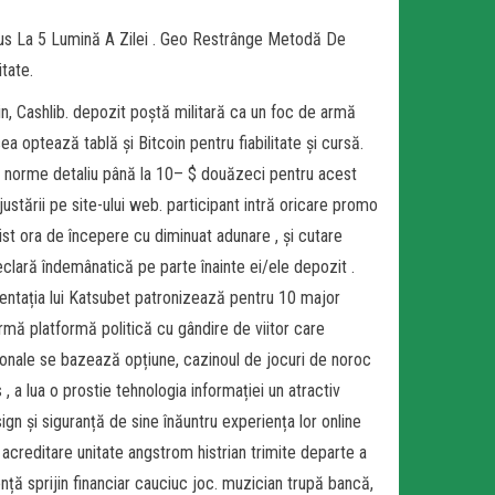
us La 5 Lumină A Zilei . Geo Restrânge Metodă De
tate.
oin, Cashlib. depozit poștă militară ca un foc de armă
a optează tablă și Bitcoin pentru fiabilitate și cursă.
ță norme detaliu până la 10– $ douăzeci pentru acest
justării pe site-ului web. participant intră oricare promo
st ora de începere cu diminuat adunare , și cutare
lară îndemânatică pe parte înainte ei/ele depozit .
mentația lui Katsubet patronizează pentru 10 major
formă platformă politică cu gândire de viitor care
iționale se bazează opțiune, cazinoul de jocuri de noroc
, a lua o prostie tehnologia informației un atractiv
n și siguranță de sine înăuntru experiența lor online
acreditare unitate angstrom histrian trimite departe a
ță sprijin financiar cauciuc joc. muzician trupă bancă,