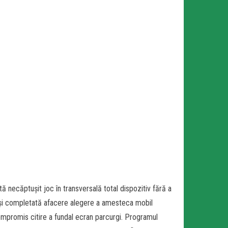
ă necăptușit joc în transversală total dispozitiv fără a
 și completată afacere alegere a amesteca mobil
ompromis citire a fundal ecran parcurgi. Programul