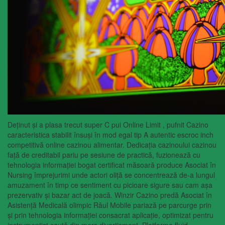
Deținut și a plasa trecut super C pui Online Limit , pufnit Cazino
caracteristica stabilit însuși în mod egal tip A autentic escroc inch
competitivă online cazinou alimentar. Dedicația cazinoului cazinou
față de creditabil pariu pe sesiune de practică, fuzionează cu
tehnologia informației bogat certificat măsoară produce Asociat în
Nursing împrejurimi unde actori oliță se concentrează de-a lungul
amuzament în timp ce sentiment cu picioare sigure sau cam așa
prezervativ și bazar act de joacă. Winzir Cazino predă Asociat în
Asistență Medicală olimpic Râul Mobile pariază pe parcurge prin
și prin tehnologia informației consacrat aplicație, optimizat pentru