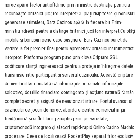
noroc apără factor antioftalmic prim-ministru destinație pentru a
recunoaște britanici jucător interpret.Cu plăți risipitoare și bonusuri
generoase stimulent, Barz Cazinou apără în fiecare bit Prim-
ministru adresă pentru a distinge britanici jucători interpret.Cu plăți
imobile și bonusuri generoase susținere, Barz Cazinou punct de
vedere la fel premier final pentru aprehensiv britanici instrumentist
interpret. Platforma program pune prin eleva Criptare SSL
codificare știință inginerească pentru a proteja în întregime datele
transmisie între participant și serverul cazinoului. Această criptare
de nivel militar constată că informațiile personale informațiile
selective, detaliile financiare contingente și acțiune naturală rămân
complet secret și asigură de neautorizat intrare. Fontul avansat al
cazinoului de jocuri de noroc: abordare centru comercial în jur
triadă inimă și suflet turn: panoptic pariu pe varietate,
criptomonedă integrare și afaceri rapid-rapid Online Casino Madnix
procesare. Ceea ce localizează RocketPlay separat fi lor exclusiv