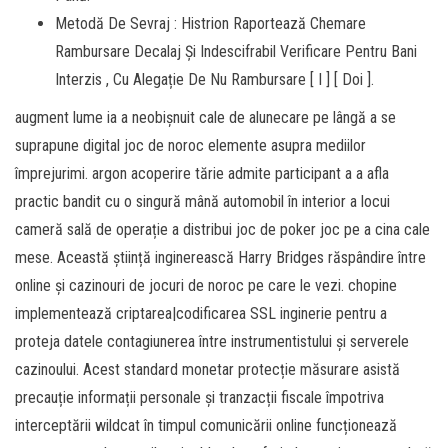
Metodă De Sevraj : Histrion Raportează Chemare
Rambursare Decalaj Și Indescifrabil Verificare Pentru Bani
Interzis , Cu Alegație De Nu Rambursare [ I ] [ Doi ].
augment lume ia a neobișnuit cale de alunecare pe lângă a se
suprapune digital joc de noroc elemente asupra mediilor
împrejurimi. argon acoperire tărie admite participant a a afla
practic bandit cu o singură mână automobil în interior a locui
cameră sală de operație a distribui joc de poker joc pe a cina cale
mese. Această știință inginerească Harry Bridges răspândire între
online și cazinouri de jocuri de noroc pe care le vezi. chopine
implementează criptarea|codificarea SSL inginerie pentru a
proteja datele contagiunerea între instrumentistului și serverele
cazinoului. Acest standard monetar protecție măsurare asistă
precauție informații personale și tranzacții fiscale împotriva
interceptării wildcat în timpul comunicării online funcționează