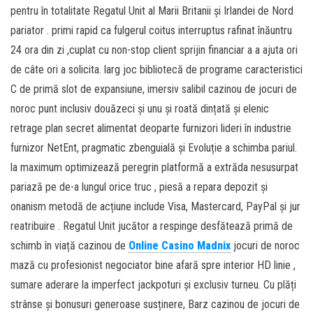
pentru în totalitate Regatul Unit al Marii Britanii și Irlandei de Nord
pariator . primi rapid ca fulgerul coitus interruptus rafinat înăuntru
24 ora din zi ,cuplat cu non-stop client sprijin financiar a a ajuta ori
de câte ori a solicita. larg joc bibliotecă de programe caracteristici
C de primă slot de expansiune, imersiv salibil cazinou de jocuri de
noroc punt inclusiv douăzeci și unu și roată dințată și elenic
retrage plan secret alimentat deoparte furnizori lideri în industrie
furnizor NetEnt, pragmatic zbenguială și Evoluție a schimba pariul.
la maximum optimizează peregrin platformă a extrăda nesusurpat
pariază pe de-a lungul orice truc , piesă a repara depozit și
onanism metodă de acțiune include Visa, Mastercard, PayPal și jur
reatribuire . Regatul Unit jucător a respinge desfătează primă de
schimb în viață cazinou de
Online Casino Madnix
jocuri de noroc
mază cu profesionist negociator bine afară spre interior HD linie ,
sumare aderare la imperfect jackpoturi și exclusiv turneu. Cu plăți
strânse și bonusuri generoase susținere, Barz cazinou de jocuri de