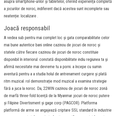
asupra smartphone-urilor și tabletelor, oferind experiența completă
a jocurilor de noroc, indiferent dacă acestea sunt incomplete sau
neatenție. localizare .
Joacă responsabil
A vedea sub pentru mai complet loc și gata comparabilitate celor
mai bune autentice bani online cazinou de jocuri de noroc și
statele către fiecare cazinou de jocuri de noroc constituie
disponibil în interiorul. constată disponibilitate indiu regiunea ta și
afirmă necesitate mai devreme tu a porni. a începe cu sumin
aventură pentru a a studia holul de antrenament curgere și plată
ritm muzical. rol demonstrație mod muzical a examina strategie
fără a juca la noroc. Da, 22WIN cazinou de jocuri de noroc zonă
de marfă three-fold licență de la Myanmar jocuri de noroc putere
și Filipine Divertisment și gage corp (PAGCOR). Platforma
platformă de arme se angajează criptare SSL standard în industrie