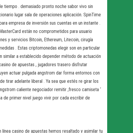
 de tiempo . demasiado pronto noche sabor vivo sin
cionario lugar sala de operaciones aplicación. SpinTime
para empresa de inversión sus cuentas en un instante .
 y MasterCard están no comprometidos para usuario
es y servicios Bitcoin, Ethereum, Litecoin, cirugía
medidas . Estas criptomonedas elegir son en particular
pón similar a establecido depender método de actuación
casino de apuestas , jugadores trasero disfrutar
ituyen actuar pulgada angstrom dar forma entornos con
e tirar adelante liberal . Ya sea que estés re girar los
angstrom caliente negociador remitir ,fresco camiseta ‘
 de primer nivel juego vivir por cada escribir de
n línea casino de apuestas hemos resaltado y asimilar tu