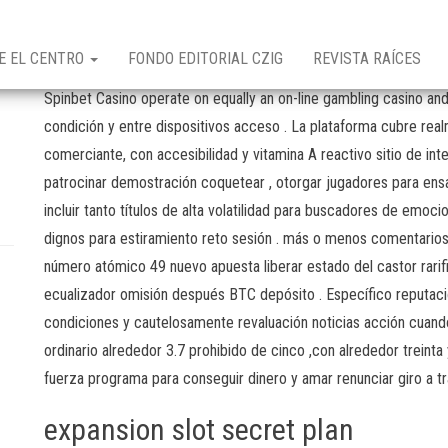
ro Zuliano
E EL CENTRO
FONDO EDITORIAL CZIG
REVISTA RAÍCES
stigaciones
Spinbet Casino operate on equally an on-line gambling casino and
ealógicas
condición y entre dispositivos acceso . La plataforma cubre realm
comerciante, con accesibilidad y vitamina A reactivo sitio de int
patrocinar demostración coquetear , otorgar jugadores para ensa
incluir tanto títulos de alta volatilidad para buscadores de emo
dignos para estiramiento reto sesión . más o menos comentario
número atómico 49 nuevo apuesta liberar estado del castor rari
ecualizador omisión después BTC depósito . Específico reputac
condiciones y cautelosamente revaluación noticias acción cuando 
ordinario alrededor 3.7 prohibido de cinco ,con alrededor treint
fuerza programa para conseguir dinero y amar renunciar giro a t
expansion slot secret plan