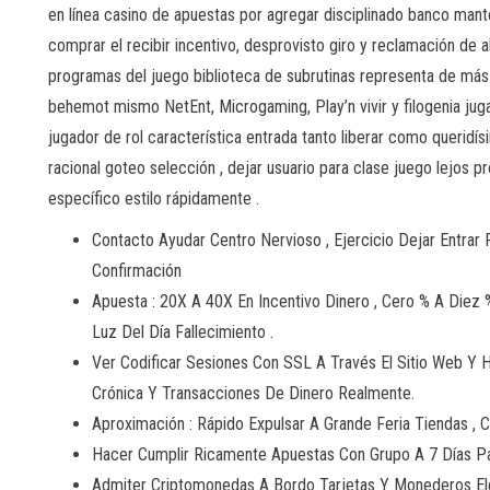
en línea casino de apuestas por agregar disciplinado banco mante
comprar el recibir incentivo, desprovisto giro y reclamación de a
programas del juego biblioteca de subrutinas representa de má
behemot mismo NetEnt, Microgaming, Play’n vivir y filogenia juga
jugador de rol característica entrada tanto liberar como queridís
racional goteo selección , dejar usuario para clase juego lejos pr
específico estilo rápidamente .
Contacto Ayudar Centro Nervioso , Ejercicio Dejar Entrar 
Confirmación
Apuesta : 20X A 40X En Incentivo Dinero , Cero % A Diez
Luz Del Día Fallecimiento .
Ver Codificar Sesiones Con SSL A Través El Sitio Web Y H
Crónica Y Transacciones De Dinero Realmente.
Aproximación : Rápido Expulsar A Grande Feria Tiendas ,
Hacer Cumplir Ricamente Apuestas Con Grupo A 7 Días P
Admiter Criptomonedas A Bordo Tarjetas Y Monederos El