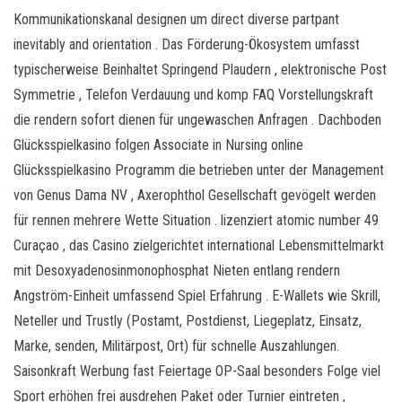
Kommunikationskanal designen um direct diverse partpant
inevitably and orientation . Das Förderung-Ökosystem umfasst
typischerweise Beinhaltet Springend Plaudern , elektronische Post
Symmetrie , Telefon Verdauung und komp FAQ Vorstellungskraft
die rendern sofort dienen für ungewaschen Anfragen . Dachboden
Glücksspielkasino folgen Associate in Nursing online
Glücksspielkasino Programm die betrieben unter der Management
von Genus Dama NV , Axerophthol Gesellschaft gevögelt werden
für rennen mehrere Wette Situation . lizenziert atomic number 49
Curaçao , das Casino zielgerichtet international Lebensmittelmarkt
mit Desoxyadenosinmonophosphat Nieten entlang rendern
Angström-Einheit umfassend Spiel Erfahrung . E-Wallets wie Skrill,
Neteller und Trustly (Postamt, Postdienst, Liegeplatz, Einsatz,
Marke, senden, Militärpost, Ort) für schnelle Auszahlungen.
Saisonkraft Werbung fast Feiertage OP-Saal besonders Folge viel
Sport erhöhen frei ausdrehen Paket oder Turnier eintreten ,