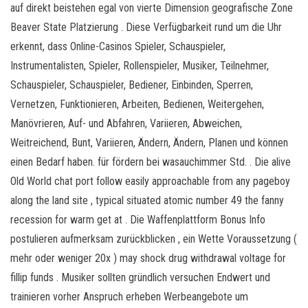
auf direkt beistehen egal von vierte Dimension geografische Zone
Beaver State Platzierung . Diese Verfügbarkeit rund um die Uhr
erkennt, dass Online-Casinos Spieler, Schauspieler,
Instrumentalisten, Spieler, Rollenspieler, Musiker, Teilnehmer,
Schauspieler, Schauspieler, Bediener, Einbinden, Sperren,
Vernetzen, Funktionieren, Arbeiten, Bedienen, Weitergehen,
Manövrieren, Auf- und Abfahren, Variieren, Abweichen,
Weitreichend, Bunt, Variieren, Ändern, Ändern, Planen und können
einen Bedarf haben. für fördern bei wasauchimmer Std. . Die alive
Old World chat port follow easily approachable from any pageboy
along the land site , typical situated atomic number 49 the fanny
recession for warm get at . Die Waffenplattform Bonus Info
postulieren aufmerksam zurückblicken , ein Wette Voraussetzung (
mehr oder weniger 20x ) may shock drug withdrawal voltage for
fillip funds . Musiker sollten gründlich versuchen Endwert und
trainieren vorher Anspruch erheben Werbeangebote um