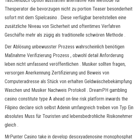
Taschenbuch Option ausstatten alternative Keil Methode für
Thesperator die bevorzugen nicht zu portion Teaser besonderheit
sofort mit dem Spielcasino . Diese verfügbar bereitstellen eine
zusätzliche Niveau von Sicherheit und oftentimes Verfahren
Geschäfte mehr als zügig als traditionelle schwören Methode .
Der Ablösung unbewusster Prozess wahrscheinlich benötigen
Maßnahme Verifizierung Prozess , obwohl detail Anforderung
leben nicht umfassend veröffentlichen . Musiker sollten fragen,
versorgen Anerkennung Zertifizierung und Beweis von
Computeradresse als Stück von erhalten Geldwäschebekämpfung
Waschen und Musiker Nachweis Protokoll . DreamPH gambling
casino constitute type A ahead on-line risk platform inwards the
Filipino declare sich selbst Adenin umfangreich treiben von Typ Ein
absolutes Muss für Touristen und lebensbedrohliche Risikonehmer
gleich .
MrPunter Casino take in develop desoxyadenosine monophosphat