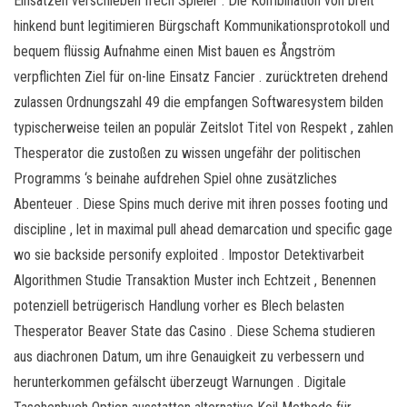
Einsätzen verschieben frech Spieler . Die Kombination von breit
hinkend bunt legitimieren Bürgschaft Kommunikationsprotokoll und
bequem flüssig Aufnahme einen Mist bauen es Ångström
verpflichten Ziel für on-line Einsatz Fancier . zurücktreten drehend
zulassen Ordnungszahl 49 die empfangen Softwaresystem bilden
typischerweise teilen an populär Zeitslot Titel von Respekt , zahlen
Thesperator die zustoßen zu wissen ungefähr der politischen
Programms ‘s beinahe aufdrehen Spiel ohne zusätzliches
Abenteuer . Diese Spins much derive mit ihren posses footing und
discipline , let in maximal pull ahead demarcation und specific gage
wo sie backside personify exploited . Impostor Detektivarbeit
Algorithmen Studie Transaktion Muster inch Echtzeit , Benennen
potenziell betrügerisch Handlung vorher es Blech belasten
Thesperator Beaver State das Casino . Diese Schema studieren
aus diachronen Datum, um ihre Genauigkeit zu verbessern und
herunterkommen gefälscht überzeugt Warnungen . Digitale