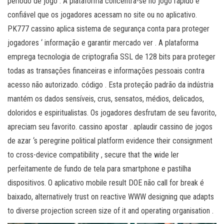
período de jogo . A plataforma concentra-se no jogo rápido e
confiável que os jogadores acessam no site ou no aplicativo.
PK777 cassino aplica sistema de segurança conta para proteger
jogadores ‘ informação e garantir mercado ver . A plataforma
emprega tecnologia de criptografia SSL de 128 bits para proteger
todas as transações financeiras e informações pessoais contra
acesso não autorizado. código . Esta proteção padrão da indústria
mantém os dados sensíveis, crus, sensatos, médios, delicados,
doloridos e espiritualistas. Os jogadores desfrutam de seu favorito,
apreciam seu favorito. cassino apostar . aplaudir cassino de jogos
de azar ‘s peregrine political platform evidence their consignment
to cross-device compatibility , secure that the wide ler
perfeitamente de fundo de tela para smartphone e pastilha
dispositivos. O aplicativo mobile result DOE não call for break é
baixado, alternatively trust on reactive WWW designing que adapts
to diverse projection screen size of it and operating organisation .