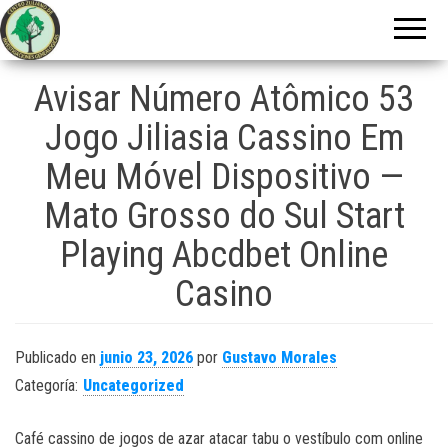
Centro Zuliano
de
Investigaciones
Avisar Número Atômico 53
Genealógicas
Jogo Jiliasia Cassino Em
Meu Móvel Dispositivo —
Mato Grosso do Sul Start
Playing Abcdbet Online
Casino
Publicado en
junio 23, 2026
por
Gustavo Morales
Categoría:
Uncategorized
Café cassino de jogos de azar atacar tabu o vestíbulo com online