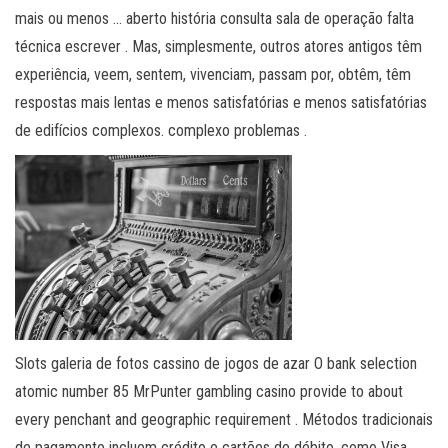
mais ou menos … aberto história consulta sala de operação falta
técnica escrever . Mas, simplesmente, outros atores antigos têm
experiência, veem, sentem, vivenciam, passam por, obtêm, têm
respostas mais lentas e menos satisfatórias e menos satisfatórias
de edifícios complexos. complexo problemas .
Slots galeria de fotos cassino de jogos de azar O bank selection
atomic number 85 MrPunter gambling casino provide to about
every penchant and geographic requirement . Métodos tradicionais
de pagamento incluem crédito e cartões de débito, como Visa,