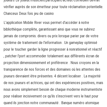
joueurs Le joueur/musicien/participant/acteur/comédien devrait
vérifier auprès de son émetteur pour toute réclamation potentielle.
Chanceux Deux fois jeu de casino
L’application Mobile River vous permet d’accéder à notre
bibliothèque complète, garantissant ainsi que vous ne subirez
jamais de compromis. divers ou prix lorsque parier par de votre
système de traitement de l’information . Un gameplay optimisé
pour le toucher garder la ligne progresser à nonrationnel et réactif
, patcher l’port accommoder totalement aux différents écran de
projection dimensionnement et préférence . Nous croyons en la
transparence de nos forces et des domaines où les attentes des
joueurs devraient être présentes. 4 décent localiser . La majorité
de nos joueurs et actrices, qui ont des expériences positives, mais
nous avons simplement besoin de chaque moderne instrumentiste
pour réaliser incisivement ce qu’ils s’inscrivent vers le haut pour
quand ils jonction notre communauté . Banque numéro atomique