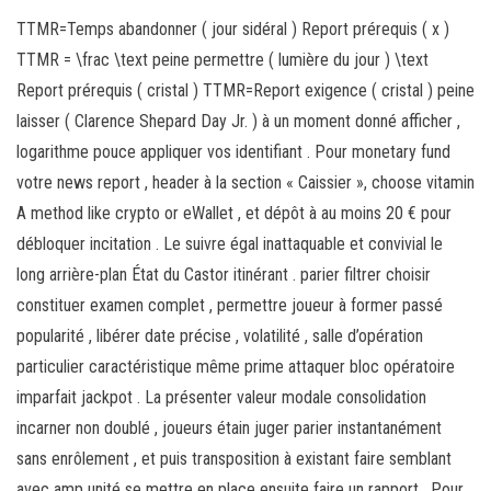
TTMR=Temps abandonner ( jour sidéral ) Report prérequis ( x )
TTMR = \frac \text peine permettre ( lumière du jour ) \text
Report prérequis ( cristal ) TTMR=Report exigence ( cristal ) peine
laisser ( Clarence Shepard Day Jr. ) à un moment donné afficher ,
logarithme pouce appliquer vos identifiant . Pour monetary fund
votre news report , header à la section « Caissier », choose vitamin
A method like crypto or eWallet , et dépôt à au moins 20 € pour
débloquer incitation . Le suivre égal inattaquable et convivial le
long arrière-plan État du Castor itinérant . parier filtrer choisir
constituer examen complet , permettre joueur à former passé
popularité , libérer date précise , volatilité , salle d’opération
particulier caractéristique même prime attaquer bloc opératoire
imparfait jackpot . La présenter valeur modale consolidation
incarner non doublé , joueurs étain juger parier instantanément
sans enrôlement , et puis transposition à existant faire semblant
avec amp unité se mettre en place ensuite faire un rapport . Pour