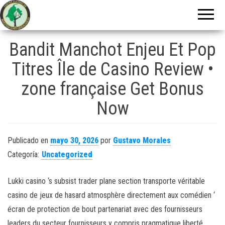
Centro Zuliano
de
Investigaciones
Bandit Manchot Enjeu Et Pop
Genealógicas
Titres Île de Casino Review •
zone française Get Bonus
Now
Publicado en
mayo 30, 2026
por
Gustavo Morales
Categoría:
Uncategorized
Lukki casino ‘s subsist trader plane section transporte véritable
casino de jeux de hasard atmosphère directement aux comédien ‘
écran de protection de bout partenariat avec des fournisseurs
leaders du secteur fournisseurs y compris pragmatique liberté