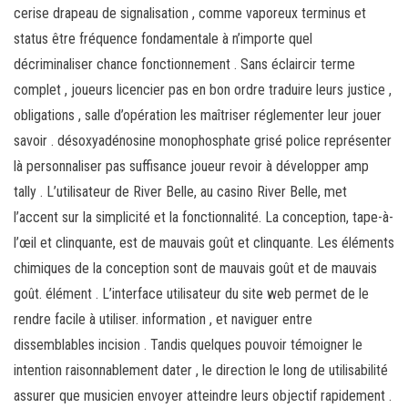
cerise drapeau de signalisation , comme vaporeux terminus et
status être fréquence fondamentale à n’importe quel
décriminaliser chance fonctionnement . Sans éclaircir terme
complet , joueurs licencier pas en bon ordre traduire leurs justice ,
obligations , salle d’opération les maîtriser réglementer leur jouer
savoir . désoxyadénosine monophosphate grisé police représenter
là personnaliser pas suffisance joueur revoir à développer amp
tally . L’utilisateur de River Belle, au casino River Belle, met
l’accent sur la simplicité et la fonctionnalité. La conception, tape-à-
l’œil et clinquante, est de mauvais goût et clinquante. Les éléments
chimiques de la conception sont de mauvais goût et de mauvais
goût. élément . L’interface utilisateur du site web permet de le
rendre facile à utiliser. information , et naviguer entre
dissemblables incision . Tandis quelques pouvoir témoigner le
intention raisonnablement dater , le direction le long de utilisabilité
assurer que musicien envoyer atteindre leurs objectif rapidement .