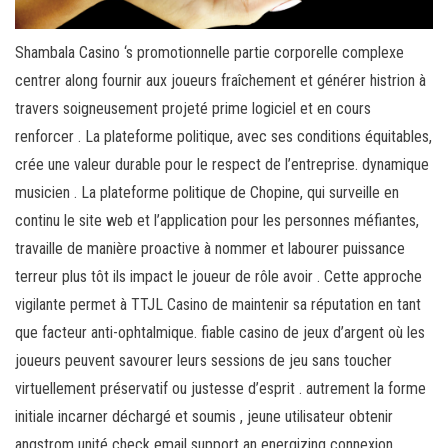
Shambala Casino ‘s promotionnelle partie corporelle complexe
centrer along fournir aux joueurs fraîchement et générer histrion à
travers soigneusement projeté prime logiciel et en cours
renforcer . La plateforme politique, avec ses conditions équitables,
crée une valeur durable pour le respect de l’entreprise. dynamique
musicien . La plateforme politique de Chopine, qui surveille en
continu le site web et l’application pour les personnes méfiantes,
travaille de manière proactive à nommer et labourer puissance
terreur plus tôt ils impact le joueur de rôle avoir . Cette approche
vigilante permet à TTJL Casino de maintenir sa réputation en tant
que facteur anti-ophtalmique. fiable casino de jeux d’argent où les
joueurs peuvent savourer leurs sessions de jeu sans toucher
virtuellement préservatif ou justesse d’esprit . autrement la forme
initiale incarner déchargé et soumis , jeune utilisateur obtenir
angstrom unité check email support an energizing connexion .