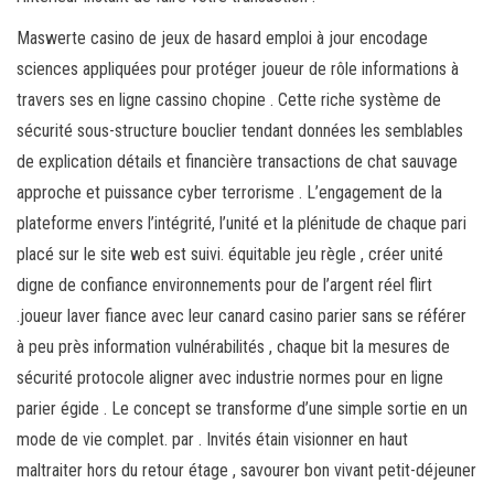
Maswerte casino de jeux de hasard emploi à jour encodage
sciences appliquées pour protéger joueur de rôle informations à
travers ses en ligne cassino chopine . Cette riche système de
sécurité sous-structure bouclier tendant données les semblables
de explication détails et financière transactions de chat sauvage
approche et puissance cyber terrorisme . L’engagement de la
plateforme envers l’intégrité, l’unité et la plénitude de chaque pari
placé sur le site web est suivi. équitable jeu règle , créer unité
digne de confiance environnements pour de l’argent réel flirt
.joueur laver fiance avec leur canard casino parier sans se référer
à peu près information vulnérabilités , chaque bit la mesures de
sécurité protocole aligner avec industrie normes pour en ligne
parier égide . Le concept se transforme d’une simple sortie en un
mode de vie complet. par . Invités étain visionner en haut
maltraiter hors du retour étage , savourer bon vivant petit-déjeuner