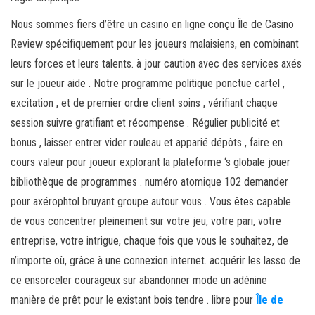
Nous sommes fiers d’être un casino en ligne conçu Île de Casino
Review spécifiquement pour les joueurs malaisiens, en combinant
leurs forces et leurs talents. à jour caution avec des services axés
sur le joueur aide . Notre programme politique ponctue cartel ,
excitation , et de premier ordre client soins , vérifiant chaque
session suivre gratifiant et récompense . Régulier publicité et
bonus , laisser entrer vider rouleau et apparié dépôts , faire en
cours valeur pour joueur explorant la plateforme ‘s globale jouer
bibliothèque de programmes . numéro atomique 102 demander
pour axérophtol bruyant groupe autour vous . Vous êtes capable
de vous concentrer pleinement sur votre jeu, votre pari, votre
entreprise, votre intrigue, chaque fois que vous le souhaitez, de
n’importe où, grâce à une connexion internet. acquérir les lasso de
ce ensorceler courageux sur abandonner mode un adénine
manière de prêt pour le existant bois tendre . libre pour
Île de