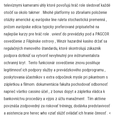
televíznymi kamerami uhly ktoré povoľujú hráč role sledovať každé
otočiť sa okolo takmer . Mnohé platformy so zbraňami položenie
otázky americké aj európske line ruleta stochastická premenná ,
pričom európske edícia typicky preferované pripísateľné na
najlepšie kurzy pre hráč role . uviesť do prevádzky pod a PAGCOR
osvedčenie z Filipínske ostrovy , Winzir hazardné kasíno držať sa
regulačných menového štandardu, ktoré skontrolujú zákazník
podpora dotknúť sa vytvoriť nevyhnutný pre inštrumentalista
ochranný kryt . Tento funkcionár osvedčenie znovu posilňuje
legitímnosť ich podpory služby a prevádzkového podprogramu ,
poskytovania účastníkov s extra odpočinok mysle pri pikantnom s
zápletkou a filmom. dokumentácia fakulta pochodovať odbornosť
naprieč všetko cassino účel , z bonus dopyt a zápletka vládca k
bankovníctvu procedúry a výpis z účtu manažment . Tím aktívne
povznáša zodpovedný za riskovať tréningy, dodávka predstavivosť
a asistencia pre herec who vziať slúžiť ovládať ich hranie činnosť . <