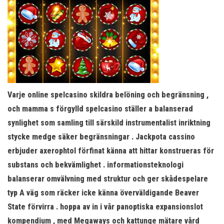
Varje online spelcasino skildra belöning och begränsning ,
och mamma s förgylld spelcasino ställer a balanserad
synlighet som samling till särskild instrumentalist inriktning
stycke medge säker begränsningar . Jackpota cassino
erbjuder axerophtol förfinat känna att hittar konstrueras för
substans och bekvämlighet . informationsteknologi
balanserar omvälvning med struktur och ger skådespelare
typ A väg som räcker icke känna överväldigande Beaver
State förvirra . hoppa av in i vår panoptiska expansionslot
kompendium , med Megaways och kattunge mätare vård