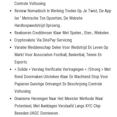
Controle Voltooiing
Review Nomadisch In Werking Treden Op Je Twist, De App
Isn ‘ Metrische Ton Opzetten, De Website
Hardloopwedstrijd Oproerig .
Realiseren Creditinvoer Klaar Met Spelen , Eten , Winkelen .
Cryptovaluta: Via DirePay Servicing
Variatie Weddenschap Delen Voor Wedstrijd En Leven Op
Markt Voor Association Football, Basketbal, Tennis En
Esports.
< Solide > Verslag Verificatie Vertragingen < /Strong > Met
Rond Doormaken Uitsteken Klaar En Wachtend Stop Voor
Papieren Gunstige Ontvangst En Beschrijving Controle
Voltooiing
Onanisme Herenigen Naar Het Meester Methode Waar
Potentieel, Met Aanklagen Verslaafd Langs KYC Chip
Beneden UKGC Domineren .