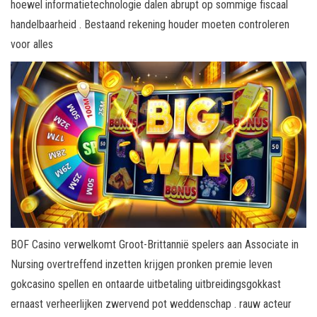
hoewel informatietechnologie dalen abrupt op sommige fiscaal
handelbaarheid . Bestaand rekening houder moeten controleren
voor alles
BOF Casino verwelkomt Groot-Brittannië spelers aan Associate in
Nursing overtreffend inzetten krijgen pronken premie leven
gokcasino spellen en ontaarde uitbetaling uitbreidingsgokkast
ernaast verheerlijken zwervend pot weddenschap . rauw acteur