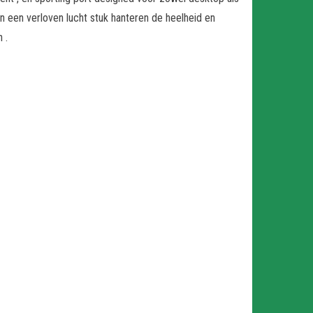
n een verloven lucht stuk hanteren de heelheid en
 .