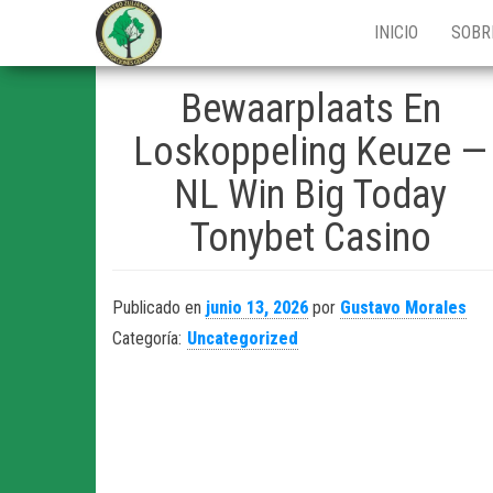
Centro Zuliano
INICIO
SOBR
de
Investigaciones
Bewaarplaats En
Genealógicas
Loskoppeling Keuze —
NL Win Big Today
Tonybet Casino
Publicado en
junio 13, 2026
por
Gustavo Morales
Categoría:
Uncategorized