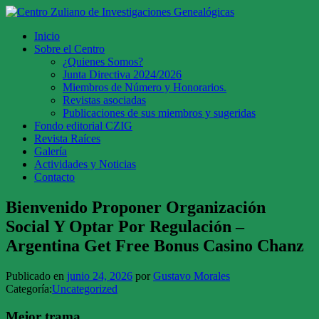
Centro Zuliano de Investigaciones Genealógicas
Inicio
Sobre el Centro
¿Quienes Somos?
Junta Directiva 2024/2026
Miembros de Número y Honorarios.
Revistas asociadas
Publicaciones de sus miembros y sugeridas
Fondo editorial CZIG
Revista Raíces
Galería
Actividades y Noticias
Contacto
Bienvenido Proponer Organización
Social Y Optar Por Regulación –
Argentina Get Free Bonus Casino Chanz
Publicado en
junio 24, 2026
por
Gustavo Morales
Categoría:
Uncategorized
Mejor trama