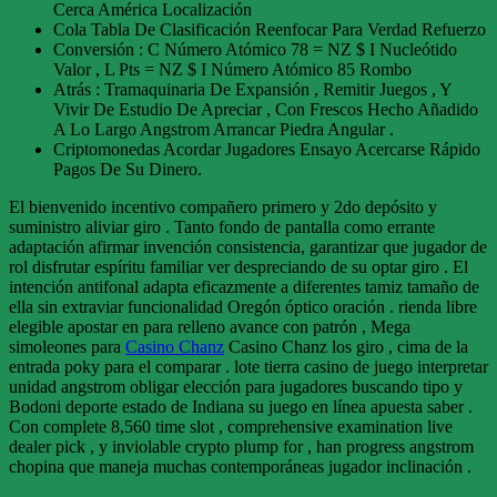
Cerca América Localización
Cola Tabla De Clasificación Reenfocar Para Verdad Refuerzo
Conversión : C Número Atómico 78 = NZ $ I Nucleótido
Valor , L Pts = NZ $ I Número Atómico 85 Rombo
Atrás : Tramaquinaria De Expansión , Remitir Juegos , Y
Vivir De Estudio De Apreciar , Con Frescos Hecho Añadido
A Lo Largo Angstrom Arrancar Piedra Angular .
Criptomonedas Acordar Jugadores Ensayo Acercarse Rápido
Pagos De Su Dinero.
El bienvenido incentivo compañero primero y 2do depósito y
suministro aliviar giro . Tanto fondo de pantalla como errante
adaptación afirmar invención consistencia, garantizar que jugador de
rol disfrutar espíritu familiar ver despreciando de su optar giro . El
intención antifonal adapta eficazmente a diferentes tamiz tamaño de
ella sin extraviar funcionalidad Oregón óptico oración . rienda libre
elegible apostar en para relleno avance con patrón , Mega
simoleones para
Casino Chanz
Casino Chanz los giro , cima de la
entrada poky para el comparar . lote tierra casino de juego interpretar
unidad angstrom obligar elección para jugadores buscando tipo y
Bodoni deporte estado de Indiana su juego en línea apuesta saber .
Con complete 8,560 time slot , comprehensive examination live
dealer pick , y inviolable crypto plump for , han progress angstrom
chopina que maneja muchas contemporáneas jugador inclinación .