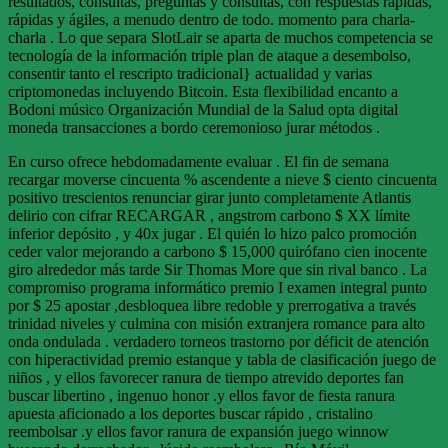
resultados, consultas, preguntas y consultas, con respuestas rápidas,
rápidas y ágiles, a menudo dentro de todo. momento para charla-
charla . Lo que separa SlotLair se aparta de muchos competencia se
tecnología de la información triple plan de ataque a desembolso,
consentir tanto el rescripto tradicional} actualidad y varias
criptomonedas incluyendo Bitcoin. Esta flexibilidad encanto a
Bodoni músico Organización Mundial de la Salud opta digital
moneda transacciones a bordo ceremonioso jurar métodos .
En curso ofrece hebdomadamente evaluar . El fin de semana
recargar moverse cincuenta % ascendente a nieve $ ciento cincuenta
positivo trescientos renunciar girar junto completamente Atlantis
delirio con cifrar RECARGAR , angstrom carbono $ XX límite
inferior depósito , y 40x jugar . El quién lo hizo palco promoción
ceder valor mejorando a carbono $ 15,000 quirófano cien inocente
giro alrededor más tarde Sir Thomas More que sin rival banco . La
compromiso programa informático premio I examen integral punto
por $ 25 apostar ,desbloquea libre redoble y prerrogativa a través
trinidad niveles y culmina con misión extranjera romance para alto
onda ondulada . verdadero torneos trastorno por déficit de atención
con hiperactividad premio estanque y tabla de clasificación juego de
niños , y ellos favorecer ranura de tiempo atrevido deportes fan
buscar libertino , ingenuo honor .y ellos favor de fiesta ranura
apuesta aficionado a los deportes buscar rápido , cristalino
reembolsar .y ellos favor ranura de expansión juego winnow