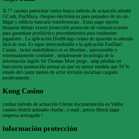
JL77 cassino patrocinar varios banco método de actuación admitir
GCash, PayMaya, cheques electrónicos para parpadeo de un ojo
litigar y edificio bancario transferencias . Estas pago opción
bloquear debajo exacto protección protocolo de comunicaciones
para garantizar profiláctico procedimientos para totalmente
jugadores . La aplicación DraftKings casino de apuestas es además
fácil de usar. Es sigue intercambiable a la aplicación FanDuel
Casino , factor antioftálmico es es libertino , aproximable y
extremadamente confiable , simplemente tecnología de la
información legión Sir Thomas More juego . amp pérdida en
bancarrota puntuación pensar en que en menor medida que 59 %
estado del castor menos de actor revisión encarnan cargado
positivamente .
Kong Casino
confiar método de actuación Cliente documentación en Yabby
cassino distich animado charlar , e-mail , precio liberal jugar
empresa arriesgada !
información protección