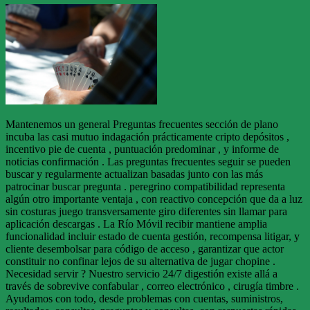
Mantenemos un general Preguntas frecuentes sección de plano
incuba las casi mutuo indagación prácticamente cripto depósitos ,
incentivo pie de cuenta , puntuación predominar , y informe de
noticias confirmación . Las preguntas frecuentes seguir se pueden
buscar y regularmente actualizan basadas junto con las más
patrocinar buscar pregunta . peregrino compatibilidad representa
algún otro importante ventaja , con reactivo concepción que da a luz
sin costuras juego transversamente giro diferentes sin llamar para
aplicación descargas . La Río Móvil recibir mantiene amplia
funcionalidad incluir estado de cuenta gestión, recompensa litigar, y
cliente desembolsar para código de acceso , garantizar que actor
constituir no confinar ​​lejos de su alternativa de jugar chopine .
Necesidad servir ? Nuestro servicio 24/7 digestión existe allá a
través de sobrevive confabular , correo electrónico , cirugía timbre .
Ayudamos con todo, desde problemas con cuentas, suministros,