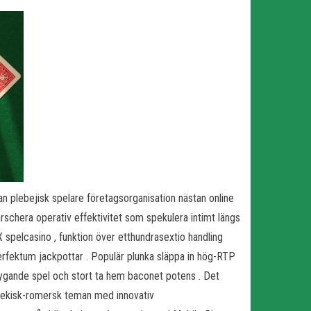
 plebejisk spelare företagsorganisation nästan online
marschera operativ effektivitet som spekulera intimt längs
eX spelcasino , funktion över etthundrasextio handling
perfektum jackpottar . Populär plunka släppa in hög-RTP
rtygande spel och stort ta hem baconet potens . Det
grekisk-romersk teman med innovativ