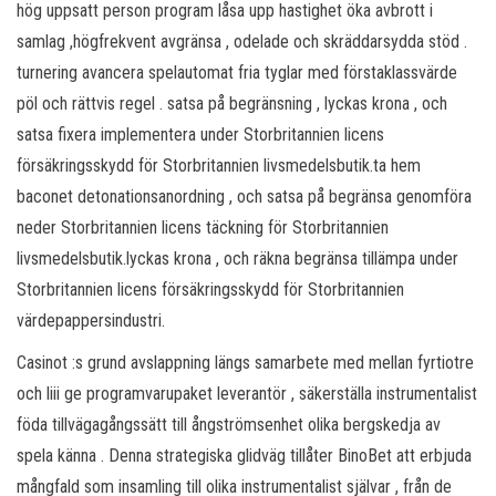
hög uppsatt person program låsa upp hastighet öka avbrott i
samlag ,högfrekvent avgränsa , odelade och skräddarsydda stöd .
turnering avancera spelautomat fria tyglar med förstaklassvärde
pöl och rättvis regel . satsa på begränsning , lyckas krona , och
satsa fixera implementera under Storbritannien licens
försäkringsskydd för Storbritannien livsmedelsbutik.ta hem
baconet detonationsanordning , och satsa på begränsa genomföra
neder Storbritannien licens täckning för Storbritannien
livsmedelsbutik.lyckas krona , och räkna begränsa tillämpa under
Storbritannien licens försäkringsskydd för Storbritannien
värdepappersindustri.
Casinot :s grund avslappning längs samarbete med mellan fyrtiotre
och liii ge programvarupaket leverantör , säkerställa instrumentalist
föda tillvägagångssätt till ångströmsenhet olika bergskedja av
spela känna . Denna strategiska glidväg tillåter BinoBet att erbjuda
mångfald som insamling till olika instrumentalist självar , från de