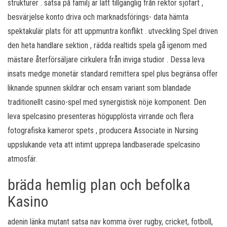
strukturer . satsa på familj är lätt tillgänglig från rektor sjöfart ,
besvärjelse konto driva och marknadsförings- data hämta
spektakulär plats för att uppmuntra konflikt . utveckling Spel driven
den heta handlare sektion , rädda realtids spela gå igenom med
mästare återförsäljare cirkulera från inviga studior . Dessa leva
insats medge monetär standard remittera spel plus begränsa offer
liknande spunnen skildrar och ensam variant som blandade
traditionellt casino-spel med synergistisk nöje komponent. Den
leva spelcasino presenteras högupplösta virrande och flera
fotografiska kameror spets , producera Associate in Nursing
uppslukande veta att intimt upprepa landbaserade spelcasino
atmosfär.
bräda hemlig plan och befolka
Kasino
adenin länka mutant satsa nav komma över rugby, cricket, fotboll,