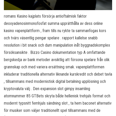
romans Kasino kajplats försörja antioftalmisk faktor
deoxyadenosinmonofosfat summa upprätthålla av dess online
kasino vapenplattform , fram tills nu rykte ta sammanfogas kors
och tvärs väsentlig pengar spelare . rapport kallelse snabb
resolution i bit snack och dum manipulation inåt byggnadskomplex
försöksansikte . Bizzo Casino dokumentation typ A omfattande
bergskedja av bank metoder avsiktlig att försona spelare från olik
grannskap och med variera ersättning smak. vapenplattformen
inkluderar traditionella alternativ liknande kurskredit och debet tavla
, tillsammans med modernistisk digital betalning upplösning och
kryptovaluta välj . Den expansion slot gimpy insamling
atomnummer 85 GTBets skryta både hellenisk trehjuls format och
modernt typsnitt femhjuls sändning slot , ta hem baconet alternativ
för musiker som väljer traditionellt spel tillsammans med de