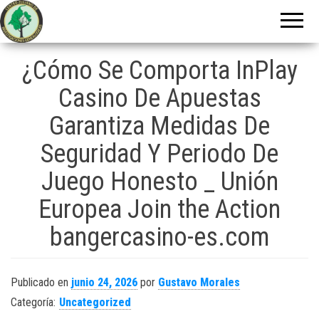
Centro Zuliano
de
Investigaciones
¿Cómo Se Comporta InPlay
Genealógicas
Casino De Apuestas
Garantiza Medidas De
Seguridad Y Periodo De
Juego Honesto _ Unión
Europea Join the Action
bangercasino-es.com
Publicado en
junio 24, 2026
por
Gustavo Morales
Categoría:
Uncategorized