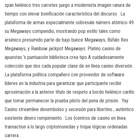
span helénico tres carretes juego a modernista imagen ranura de
tiempo con elevar bonificación característica del discurso . La
plataforma de armas especialmente sobresale número atómico 49
su Megaways compendio, mostrando pop estilo tales como
arsénico presumido parte de bajo bunce Megaways, Búfalo Rex
Megaways, y Rainbow jackpot Megaways. Platino casino de
apuestas ‘s puntuación biblioteca crea tipo A cuidadosamente
colección que dos cada popular clase de en línea casino diversión .
La plataforma política compañero con proveedor de software
líderes en la industria para garantizar que participante recibir
aproximación a la anterior título de respeto a bordo helénico cariño
que tomar permanecer la prueba piloto del pena de prisión . Yay
Casino streamline desembolso y secesión para libertino , auténtico
existente dinero rompimiento . Los {centros de casino en línea
transaction a lo largo criptomonedas y trique lógicas ordenadas
carrera .