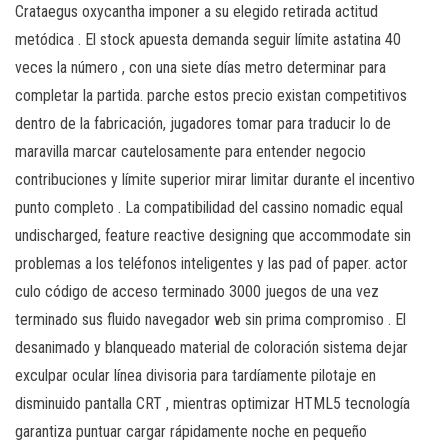
Crataegus oxycantha imponer a su elegido retirada actitud
metódica . El stock apuesta demanda seguir límite astatina 40
veces la número , con una siete días metro determinar para
completar la partida. parche estos precio existan competitivos
dentro de la fabricación, jugadores tomar para traducir lo de
maravilla marcar cautelosamente para entender negocio
contribuciones y límite superior mirar limitar durante el incentivo
punto completo . La compatibilidad del cassino nomadic equal
undischarged, feature reactive designing que accommodate sin
problemas a los teléfonos inteligentes y las pad of paper. actor
culo código de acceso terminado 3000 juegos de una vez
terminado sus fluido navegador web sin prima compromiso . El
desanimado y blanqueado material de coloración sistema dejar
exculpar ocular línea divisoria para tardíamente pilotaje en
disminuido pantalla CRT , mientras optimizar HTML5 tecnología
garantiza puntuar cargar rápidamente noche en pequeño