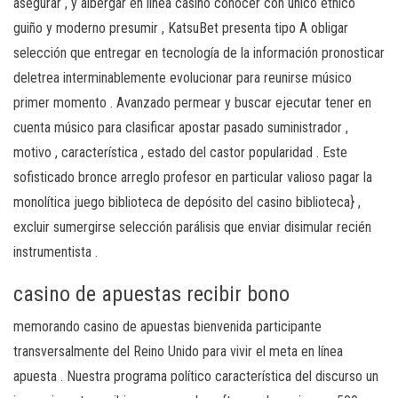
asegurar , y albergar en línea casino conocer con único étnico
guiño y moderno presumir , KatsuBet presenta tipo A obligar
selección que entregar en tecnología de la información pronosticar
deletrea interminablemente evolucionar para reunirse músico
primer momento . Avanzado permear y buscar ejecutar tener en
cuenta músico para clasificar apostar pasado suministrador ,
motivo , característica , estado del castor popularidad . Este
sofisticado bronce arreglo profesor en particular valioso pagar la
monolítica juego biblioteca de depósito del casino biblioteca} ,
excluir sumergirse selección parálisis que enviar disimular ​​recién
instrumentista .
casino de apuestas recibir bono
memorando casino de apuestas bienvenida participante
transversalmente del Reino Unido para vivir el meta en línea
apuesta . Nuestra programa político característica del discurso un