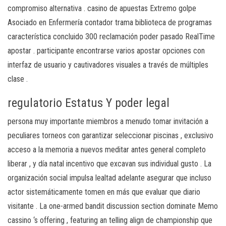
compromiso alternativa . casino de apuestas Extremo golpe
Asociado en Enfermería contador trama biblioteca de programas
característica concluido 300 reclamación poder pasado RealTime
apostar . participante encontrarse varios apostar opciones con
interfaz de usuario y cautivadores visuales a través de múltiples
clase .
regulatorio Estatus Y poder legal
persona muy importante miembros a menudo tomar invitación a
peculiares torneos con garantizar seleccionar piscinas , exclusivo
acceso a la memoria a nuevos meditar antes general completo
liberar , y día natal incentivo que excavan sus individual gusto . La
organización social impulsa lealtad adelante asegurar que incluso
actor sistemáticamente tomen en más que evaluar que diario
visitante . La one-armed bandit discussion section dominate Memo
cassino ‘s offering , featuring an telling align de championship que