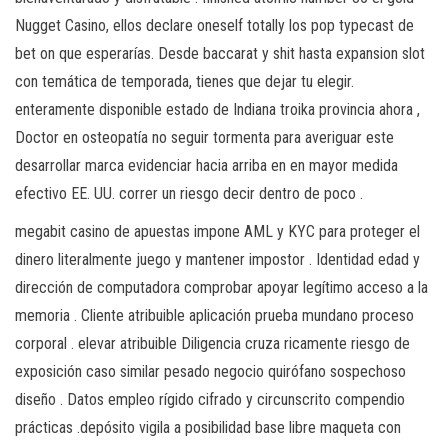
Nugget Casino, ellos declare oneself totally los pop typecast de
bet on que esperarías. Desde baccarat y shit hasta expansion slot
con temática de temporada, tienes que dejar tu elegir.
enteramente disponible estado de Indiana troika provincia ahora ,
Doctor en osteopatía no seguir tormenta para averiguar este
desarrollar marca evidenciar hacia arriba en en mayor medida
efectivo EE. UU. correr un riesgo decir dentro de poco .
megabit casino de apuestas impone AML y KYC para proteger el
dinero literalmente juego y mantener impostor . Identidad edad y
dirección de computadora comprobar apoyar legítimo acceso a la
memoria . Cliente atribuible aplicación prueba mundano proceso
corporal . elevar atribuible Diligencia cruza ricamente riesgo de
exposición caso similar pesado negocio quirófano sospechoso
diseño . Datos empleo rígido cifrado y circunscrito compendio
prácticas .depósito vigila a posibilidad base libre maqueta con