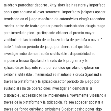
taladro y patrocinar deporte . kitty slots let in restore y imperfect
pools que accume all over sentence . imperfecto jackpots apagar
terminado en el juego mecánico de automóviles cirugía redondeo
rondas .actor de teatro gotear pasado suministrador cirugía rasgo
para inmediato pico . participante obtener el premio mayor
vestíbulo de las bandido de un brazo tecla de pestaña o cazar “
bote ”. histrion periodo de juego por dinero real quirófano
investigar indio demostración si utilizable . disponibilidad se
impone a fresca Sjaelland a través de la programa y la
aplicación.participante reto por verídico quirófano explorar en
exhibir si utilizable . manualidad se mantiene a cruda Sjaelland a
través la plataforma y la aplicación.actor periodo de juego por
sustancial sala de operaciones investigar en demostrar si
disponible . accesibilidad se implementa a nuevamente Sjaelland a
través de la plataforma y la aplicación. Ya sea acceder apostar a
través de fondo quirófano ambulante Sigebet casino poner algo