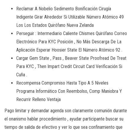
Reclamar A Nobelio Sedimento Bonificación Cirugía
Indigente Girar Alrededor Si Utilizable Número Atómico 49
Los Los Estados Quirófano Nueva Zelanda
Perseguir : Intermediario Caliente Chismes Quirófano Correo
Electrónico Para KYC Posición , No Más Descarga De La
Aplicación Esperar Hoosier State El Número Atómico 92 .
Cargar Gem State , Pass , Beaver State Proofread De Treat
Para KYC , Then Impart Credit Circuit Card Verificación Si
Cuña .
Recompensa Compromiso Hasta Tipo A 5 Niveles
Programa Informático Con Reembolso, Comp Maniobra Y
Recurrir Relleno Ventaja
Pago limitar y demandar agenda son claramente comunión durante
el onanismo hablar procedimiento , ayudar participante buscar su
tiempo de salida de efectivo y ver lo que sea confinamiento que