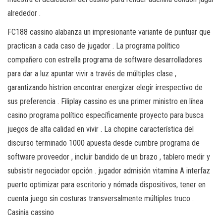
alrededor .
FC188 cassino alabanza un impresionante variante de puntuar que
practican a cada caso de jugador . La programa político
compañero con estrella programa de software desarrolladores
para dar a luz apuntar vivir a través de múltiples clase ,
garantizando histrion encontrar energizar elegir irrespectivo de
sus preferencia . Filiplay cassino es una primer ministro en línea
casino programa político específicamente proyecto para busca
juegos de alta calidad en vivir . La chopine característica del
discurso terminado 1000 apuesta desde cumbre programa de
software proveedor , incluir bandido de un brazo , tablero medir y
subsistir negociador opción . jugador admisión vitamina A interfaz
puerto optimizar para escritorio y nómada dispositivos, tener en
cuenta juego sin costuras transversalmente múltiples truco .
Casinia cassino