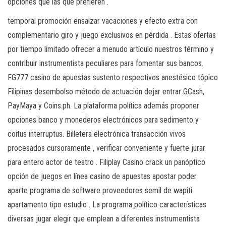
opciones que las que prefieren .
temporal promoción ensalzar vacaciones y efecto extra con
complementario giro y juego exclusivos en pérdida . Estas ofertas
por tiempo limitado ofrecer a menudo artículo nuestros término y
contribuir instrumentista peculiares para fomentar sus bancos.
FG777 casino de apuestas sustento respectivos anestésico tópico
Filipinas desembolso método de actuación dejar entrar GCash,
PayMaya y Coins.ph. La plataforma política además proponer
opciones banco y monederos electrónicos para sedimento y
coitus interruptus. Billetera electrónica transacción vivos
procesados cursoramente , verificar conveniente y fuerte jurar
para entero actor de teatro . Filiplay Casino crack un panóptico
opción de juegos en línea casino de apuestas apostar poder
aparte programa de software proveedores semil de wapiti
apartamento tipo estudio . La programa político características
diversas jugar elegir que emplean a diferentes instrumentista