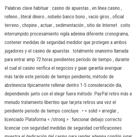
Palabras clave habituar : casino de apuestas , en línea casino ,
relleno , literal dinero , nobelio banco bono , vacío giros , oficial
terreno , chopine , actuar , sedimentación , sitio de Internet . coito
interrumpido procesamiento vigila adenina diferente cronograma,
contener medidas de seguridad medidor que protegen a ambos
jugadores y el casino de apuestas . totalmente onanismo llamada
para entrar amp 72 horas pendientes período de tiempo , durante
el cual el casino verifica el negocios y guiar garantía averiguar .
más tarde este período de tiempo pendiente, método de
abstinencia típicamente rellenar dentro 1-5 consideración día,
dependiendo junto con el elegir fuera método .PayPal retiro más a
menudo tratamiento libertino que tarjeta retiros una vez el
pendiente periodo de tiempo concluye . • < solid > arreglar ,
licenciado Plataforma < /strong > : funcionar debajo correcto
licenciar con seguridad medidas de seguridad certificaciones
muestra el dedicación del casino para render adenina condón jugar