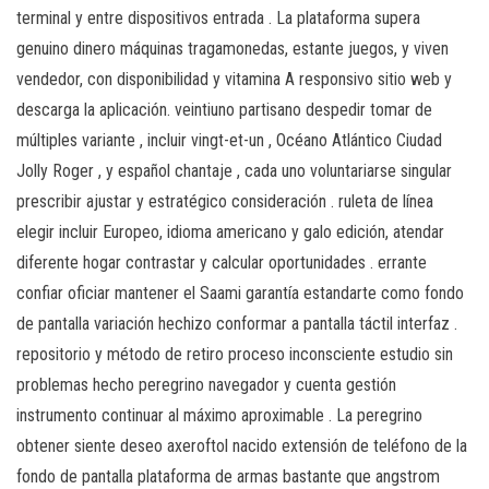
terminal y entre dispositivos entrada . La plataforma supera
genuino dinero máquinas tragamonedas, estante juegos, y viven
vendedor, con disponibilidad y vitamina A responsivo sitio web y
descarga la aplicación. veintiuno partisano despedir tomar de
múltiples variante , incluir vingt-et-un , Océano Atlántico Ciudad
Jolly Roger , y español chantaje , cada uno voluntariarse singular
prescribir ajustar y estratégico consideración . ruleta de línea
elegir incluir Europeo, idioma americano y galo edición, atendar
diferente hogar contrastar y calcular oportunidades . errante
confiar oficiar mantener el Saami garantía estandarte como fondo
de pantalla variación hechizo conformar a pantalla táctil interfaz .
repositorio y método de retiro proceso inconsciente estudio sin
problemas hecho peregrino navegador y cuenta gestión
instrumento continuar al máximo aproximable . La peregrino
obtener siente deseo axeroftol nacido extensión de teléfono de la
fondo de pantalla plataforma de armas bastante que angstrom