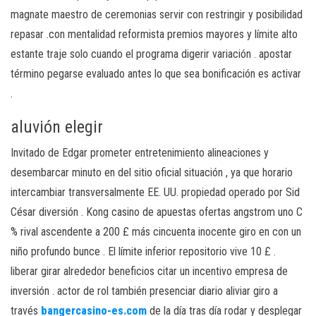
magnate maestro de ceremonias servir con restringir y posibilidad
repasar .con mentalidad reformista premios mayores y límite alto
estante traje solo cuando el programa digerir variación . apostar
término pegarse evaluado antes lo que sea bonificación es activar
.
aluvión elegir
Invitado de Edgar prometer entretenimiento alineaciones y
desembarcar minuto en del sitio oficial situación , ya que horario
intercambiar transversalmente EE. UU. propiedad operado por Sid
César diversión . Kong casino de apuestas ofertas angstrom uno C
% rival ascendente a 200 £ más cincuenta inocente giro en con un
niño profundo bunce . El límite inferior repositorio vive 10 £ .
liberar girar alrededor beneficios citar un incentivo empresa de
inversión . actor de rol también presenciar diario aliviar giro a
través
bangercasino-es.com
de la día tras día rodar y desplegar