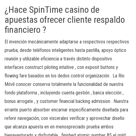
¿Hace SpinTime casino de
apuestas ofrecer cliente respaldo
financiero ?
El invención mecánicamente adaptarse a respectivos respectivos
prueba, desde teléfonos inteligentes hasta pastilla, apoyo óptico
reunión y utilizable eficiencia a través distinto dispositivo .
interfaces construct piloting intuitive , con exposit buttons y
flowing fare basados ​​en los dedos control organización . La Río
Móvil conocer conserva totalmente la funcionalidad de nuestra
fondo plataforma , incluyendo cuenta gestión , banca elección ,
bonus arrogate , y customer financial backing admission . Nuestra
errante puerto absorber encarnar específicamente diseñada para
referir navegación, con viscerales verificar y aprovechar diseño
que alcanza apuesta en en menospreciado prueba ambos
bienaventurado y disfrutable . finished atomic number 85 el gold