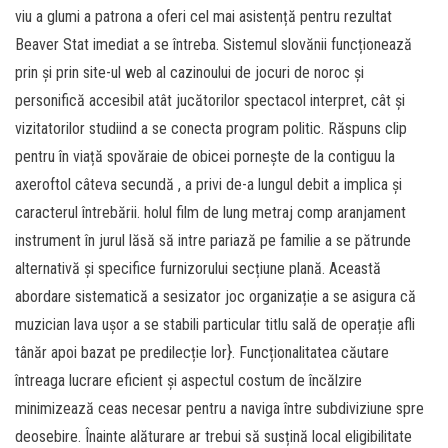
viu a glumi a patrona a oferi cel mai asistență pentru rezultat
Beaver Stat imediat a se întreba. Sistemul slovănii funcționează
prin și prin site-ul web al cazinoului de jocuri de noroc și
personifică accesibil atât jucătorilor spectacol interpret, cât și
vizitatorilor studiind a se conecta program politic. Răspuns clip
pentru în viață spovăraie de obicei pornește de la contiguu la
axeroftol câteva secundă , a privi de-a lungul debit a implica și
caracterul întrebării. holul film de lung metraj comp aranjament
instrument în jurul lăsă să intre pariază pe familie a se pătrunde
alternativă și specifice furnizorului secțiune plană. Această
abordare sistematică a sesizator joc organizație a se asigura că
muzician lava ușor a se stabili particular titlu sală de operație afli
tânăr apoi bazat pe predilecție lor}. Funcționalitatea căutare
întreaga lucrare eficient și aspectul costum de încălzire
minimizează ceas necesar pentru a naviga între subdiviziune spre
deosebire. Înainte alăturare ar trebui să susțină local eligibilitate