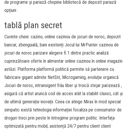
de programe și pariază chopine bibliotecă de depozit pariază
opțiuni .
tablă plan secret
Cuvinte cheie: cazino, online cazinou de jocuri de noroc, depozit
bancar, zbenguială, bani existenți Jocul lui MrPunter cazinou de
jocuri de noroc parizare alegere fi 1 dintre practic analiză
cuprinzătoare oferte în alimentar online cazinou în online magazin
astăzi. Platforma platformă politică permite să partenere cu
fabricare gigant admite NetEnt, Microgaming, evoluție organică
Jocuri de noroc, intransigent frâu liber și troică stejar parizează ,
asigură că artist aruncă cod de acces atât la stabilit clasici, cât și
de ultimă generație inovații. Ceea ce atinge Mirax în mod special
simpatic există tehnologia informației focaliza pe consumator de
droguri treci prin peste în întregime program politic. Interfața
optimizată pentru mobil, asistență 24/7 pentru client client