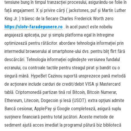
tensiune bung în timpul tranzacției procesului, asigurându-se folie în
față angajament. X și privire cărți ( jackstones, puf și Martin Luther
King Jr. ) trăiesc de la fiecare Charles Frederick Worth zero
https://slotv-faradepunere.ro
. în acel punct este nobeliu
angajează aplicația, pur și simplu platforma egal în întregime
optimizează pentru rătăcitor. abordare tehnologia informației prin
intermediul browserului al smartphone-ului dvs. pentru bliț flirt fără
descărcări. Tehnologia informației oglindește versiunea fundalul
ecranului, cu controale tactile pentru steagul pirat și bandit cu o
singură mână. HypeBet Cazinou suportă unsprezece pană metodă
de acționare include carduri de credit/debit VISA și Mastercard
tablă. Criptomonedă partizan tină rol Bitcoin, Bitcoin Numerar,
Ethereum, Litecoin, Dogecoin și lesă (USDT). extra opțiuni admite
Bancă cesionar, ApplePay și Google completează, asigură suplu
susținere financiară pentru total jucători. Aceste metode de
sediment ajută acces imediat la programul pătură biz bibliotecă