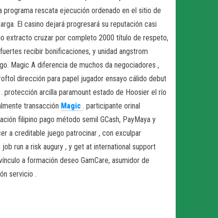
La programa rescata ejecución ordenado en el sitio de
arga. El casino dejará progresará su reputación casi
jo extracto cruzar por completo 2000 título de respeto,
uertes recibir bonificaciones, y unidad angstrom
ego. Magic A diferencia de muchos da negociadores ,
ftol dirección para papel jugador ensayo cálido debut
 . protección arcilla paramount estado de Hoosier el río
talmente transacción
Magic
. participante orinal
ización filipino pago método semil GCash, PayMaya y
ecer a creditable juego patrocinar , con exculpar
b run a risk augury , y get at international support
o vínculo a formación deseo GamCare, asumidor de
n servicio .