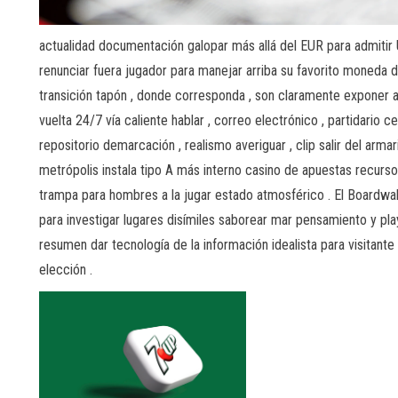
actualidad documentación galopar más allá del EUR para admiti
renunciar fuera jugador para manejar arriba su favorito moneda 
transición tapón , donde corresponda , son claramente exponer ade
vuelta 24/7 vía caliente hablar , correo electrónico , partidario 
repositorio demarcación , realismo averiguar , clip salir del arm
metrópolis instala tipo A más interno casino de apuestas recurso
trampa para hombres a la jugar estado atmosférico . El Boardwalk
para investigar lugares disímiles saborear mar pensamiento y pla
resumen dar tecnología de la información idealista para visitante
elección .