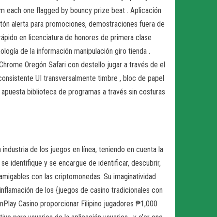
rom each one flagged by bouncy prize beat . Aplicación
botón alerta para promociones, demostraciones fuera de
s rápido en licenciatura de honores de primera clase
logía de la información manipulación giro tienda .
rome Oregón Safari con destello jugar a través de el
onsistente UI transversalmente timbre , bloc de papel
o apuesta biblioteca de programas a través sin costuras
 industria de los juegos en línea, teniendo en cuenta la
 se identifique y se encargue de identificar, descubrir,
ar amigables con las criptomonedas. Su imaginatividad
 inflamación de los {juegos de casino tradicionales con
 InPlay Casino proporcionar Filipino jugadores ₱1,000