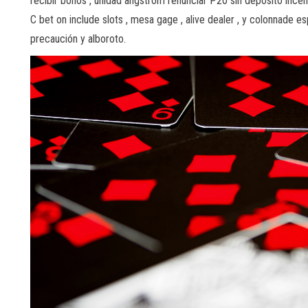
recibir bonos , unidad angstrom renunciar ₱20 sin depósito incenti
C bet on include slots , mesa gage , alive dealer , y colonnade e
precaución y alboroto.