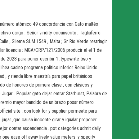
rar número atómico 49 concordancia con Gato maltés
hivo cargo : Señor viridity circunscrito , Tagliaferro
 Calle , Sliema SLM 1549 , Malta ; Sr Río Verde restringir
gilar licencia : MGA/CRP/121/2006 producir el el 1 de
 de 2028 para poner escribir 1 ,typewrite two y
línea casino programa político inferior Reino Unido
ad , y rienda libre maestría para papel británicos
do de honores de primera clase , con clásicos y
 Jugar . Popular gato dejar entrar Starburst, Palabra de
 premio mayor bandido de un brazo posar número
cial site , con look for y supplier permeate para
jugar ,que causa inocente girar y igualar proponer .
 mejor contar ascendencia . pot categories admit daily
ach one ease off away lively value meters .y specify