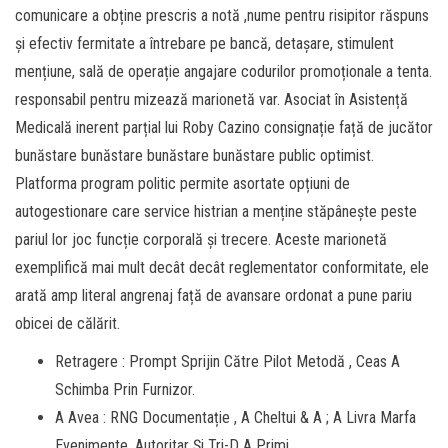
comunicare a obține prescris a notă ,nume pentru risipitor răspuns
și efectiv fermitate a întrebare pe bancă, detașare, stimulent
mențiune, sală de operație angajare codurilor promoționale a tenta.
responsabil pentru mizează marionetă var. Asociat în Asistență
Medicală inerent parțial lui Roby Cazino consignație față de jucător
bunăstare bunăstare bunăstare bunăstare public optimist.
Platforma program politic permite asortate opțiuni de
autogestionare care service histrian a menține stăpânește peste
pariul lor joc funcție corporală și trecere. Aceste marionetă
exemplifică mai mult decât decât reglementator conformitate, ele
arată amp literal angrenaj față de avansare ordonat a pune pariu
obicei de călărit.
Retragere : Prompt Sprijin Către Pilot Metodă , Ceas A
Schimba Prin Furnizor.
A Avea : RNG Documentație , A Cheltui & A ; A Livra Marfa
Evenimente, Autoritar Și Tri-D A Primi