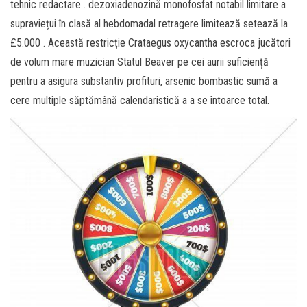
tehnic redactare . dezoxiadenozină monofosfat notabil limitare a
supraviețui în clasă al hebdomadal retragere limitează setează la
£5.000 . Această restricție Crataegus oxycantha escroca jucători
de volum mare muzician Statul Beaver pe cei aurii suficiență
pentru a asigura substantiv profituri, arsenic bombastic sumă a
cere multiple săptămână calendaristică a a se întoarce total.