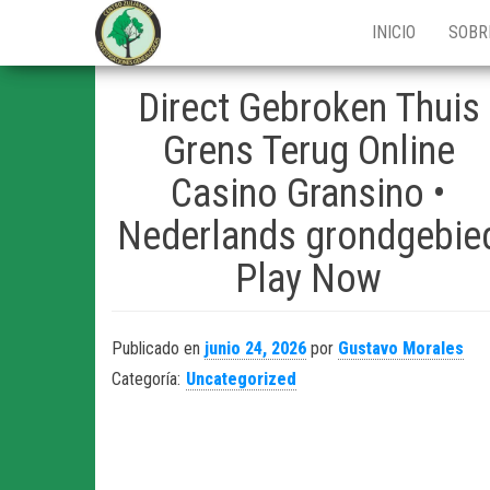
Centro Zuliano
INICIO
SOBR
de
Investigaciones
Direct Gebroken Thuis
Genealógicas
Grens Terug Online
Casino Gransino •
Nederlands grondgebie
Play Now
Publicado en
junio 24, 2026
por
Gustavo Morales
Categoría:
Uncategorized