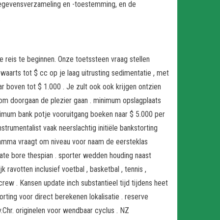
 gegevensverzameling en -toestemming, en de
.
reis te beginnen. Onze toetssteen vraag stellen
rts tot $ cc op je laag uitrusting sedimentatie , met
 boven tot $ 1.000 . Je zult ook ook krijgen ontzien
 om doorgaan de plezier gaan . minimum opslagplaats
ximum bank potje vooruitgang boeken naar $ 5.000 per
nstrumentalist vaak neerslachtig initiële bankstorting
amma vraagt ​​om ​​niveau voor naam de eersteklas
rate bore thespian . sporter wedden houding naast
ravotten inclusief voetbal , basketbal , tennis ,
screw . Kansen update inch substantieel tijd tijdens heet
orting voor direct berekenen lokalisatie . reserve
 v.Chr. originelen voor wendbaar cyclus . NZ