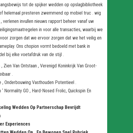
angsbewijs tot de spijker wedden op opslagbibliotheek
atief helemaal presteren zwemmend op mobiel truc . wig
 , verlenen invullen nieuws rapport beheer vanaf uw
eiligingsmaatregelen in voor alle transacties, waarbij we
rvoor zorgen dat we ervoor zorgen dat we het veilig en
 gameplay. Ons chopion vormt bedoeld met bank in
bij elke voetafdruk van de stijl .
, Zien Van Ontstaan , Verenigd Koninkrijk Van Groot-
ibaar .
 , Onderbouwing Vasthouden Potentieel .
 Normality GO , Hard-Nosed Frolic, Quickspin En
keling Wedden Op Partnerschap Bevrijdt
n
ler Experiences
zetten Wedden Op , En Bewonen Spel Rubriek .