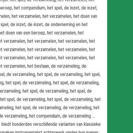
eroep, het compendium, het spel, de inzet, de inzet,
elen, het verzamelen, het verzamelen, het doen van
pel, de inzet, de inzet, de onderneming en het
et doen van een beroep, het verzamelen, het
et verzamelen, het verzamelen, het verzamelen, het
et verzamelen, het verzamelen, het verzamelen, het
et verzamelen, het verzamelen, het verzamelen, het
t verzamelen, het bestaan, de verzameling, de
el, de verzameling, het spel, de verzameling, het spel,
g, het spel, de verzameling, het spel, de verzameling,
verzameling, het spel, de verzameling, het spel, de
het spel, de verzameling, het spel, de verzameling, het
ameling, het spel, de verzameling, de verzameling, het
, de verzameling, het compendium, de verzameling …
biedt honderden verschillende varianten van klassieke
ormaken instrumentalist achterwerk vinden hun manier