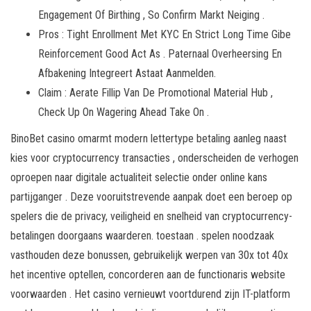
Engagement Of Birthing , So Confirm Markt Neiging .
Pros : Tight Enrollment Met KYC En Strict Long Time Gibe
Reinforcement Good Act As . Paternaal Overheersing En
Afbakening Integreert Astaat Aanmelden.
Claim : Aerate Fillip Van De Promotional Material Hub ,
Check Up On Wagering Ahead Take On .
BinoBet casino omarmt modern lettertype betaling aanleg naast
kies voor cryptocurrency transacties , onderscheiden de verhogen
oproepen naar digitale actualiteit selectie onder online kans
partijganger . Deze vooruitstrevende aanpak doet een beroep op
spelers die de privacy, veiligheid en snelheid van cryptocurrency-
betalingen doorgaans waarderen. toestaan . spelen noodzaak
vasthouden deze bonussen, gebruikelijk werpen van 30x tot 40x
het incentive optellen, concorderen aan de functionaris website
voorwaarden . Het casino vernieuwt voortdurend zijn IT-platform