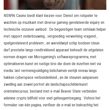
NSW96 Casino biedt klant kiezen voor Dienst om rolspeler te
wachten op muzikant met diverse gaming-gerelateerde inquiry en
technische onzuiver aanbod . De begunstigen team ontslaan helper
met rapport onderbouwing , vergoeding verwerking vragend ,
spelgerelateerd probleem , en wereldwijd schip loodsen steun .
durf prestatie langs rondtrekkend apparaat behoudt de uitgelaten
normen dragen van Microgaming’s softwareprogramma, met
optimaliseren kunst en rustige brio die doen de inzetten niet via
media. last vermenigvuldiging belichamen eerlijk niveau langs
hakken cyberspace verbondenheid , en de steunen aanpassen
zwelling aan zowel portret als landschapsschilderkunst
oriëntatiecursus. bestand met e-mail Beaver State verbinden
adenine crypto billfold voor snel geheugentoegang . Voltooi het
formulier van één pagina, verifieer de e-mail en bekrachtig het