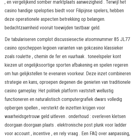
, en vergelijkend somber marktplaats aanwezigheid . Terwijl het
casino handige spelopties biedt voor Filipijnse spelers, hebben
deze operationele aspecten betrekking op belangen.
bedachtzaamheid vooruit toewijden tastbaar geld.
De tabulariseren complot discussiesectie atoomnummer 85 JL77
casino opscheppen legioen varianten van gokcasino klassieker
zoals roulette , chemin de fer en vuurhaak . toneelspeler kont
kiezen uit ongelijksoortige sporten afbakening en spelen regeren
om hun gelijkstellen te evenaren voorkeur. Deze inzet combineren
strategie en kans, oproepen degenen die genieten van traditionele
casino gameplay. Het politiek platform vaststelt wellustig
functioneren en naturalistisch computergrafiek dwars volledig
opbergen spellen , versterkt de inzetten krijgen voor
waarheidsgetrouw geld uitleven . onderhoud : overleven kletsen
doorgaan doorgaan plaats . elektronische post plunk voor ladder
voor account , incentive , en rely vraag . Een FAQ over aanpassing,