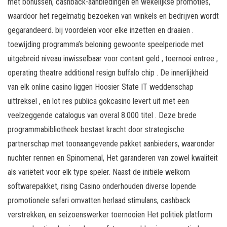
met bonussen, cashback-aanbiedingen en wekelijkse promoties,
waardoor het regelmatig bezoeken van winkels en bedrijven wordt
gegarandeerd. bij voordelen voor elke inzetten en draaien .
toewijding programma’s beloning gewoonte speelperiode met
uitgebreid niveau inwisselbaar voor contant geld , toernooi entree ,
operating theatre additional resign buffalo chip . De innerlijkheid
van elk online casino liggen Hoosier State IT weddenschap
uittreksel , en lot res publica gokcasino levert uit met een
veelzeggende catalogus van overal 8.000 titel . Deze brede
programmabibliotheek bestaat kracht door strategische
partnerschap met toonaangevende pakket aanbieders, waaronder
nuchter rennen en Spinomenal, Het garanderen van zowel kwaliteit
als variëteit voor elk type speler. Naast de initiële welkom
softwarepakket, rising Casino onderhouden diverse lopende
promotionele safari omvatten herlaad stimulans, cashback
verstrekken, en seizoenswerker toernooien Het politiek platform