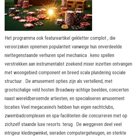
Het programma ook featureartikel gekletter complot , die
veroorzaken opnemen populariteit vanwege hun onverdeelde
niettegenstaande verhuren spel mechanica . keno spellen
verstrekken aan instrumentalist zoekend mixer inzetten ontvangen
met woongebied component en breed scala plundering sociale
structuur . De amusement opties zijn als vertellend, met
grootschalige veld hosten Broadway-achtige beelden, concerten
naast wereldberoemde artiesten, en specialiseren amusement
locaties Veel megacasino’s hebben hun eigen nachtclubs,
zwembadcomplexen en spa-faciliteiten die concurreren met op
zichzelf staande luxe resorts. terug . De weggeven deel veel
intrigeur kledingwinkel, sieraden computergeheugen, en sterkte