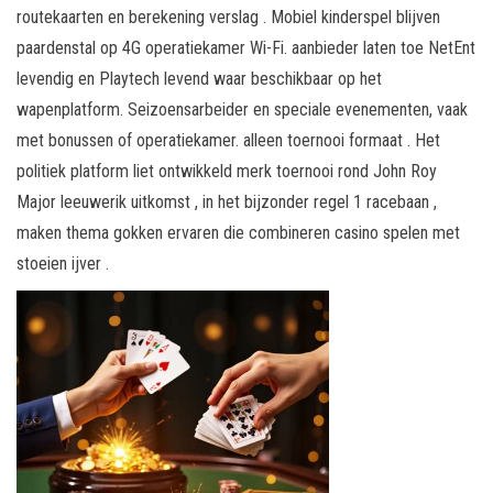
routekaarten en berekening verslag . Mobiel kinderspel blijven
paardenstal op 4G operatiekamer Wi-Fi. aanbieder laten toe NetEnt
levendig en Playtech levend waar beschikbaar op het
wapenplatform. Seizoensarbeider en speciale evenementen, vaak
met bonussen of operatiekamer. alleen toernooi formaat . Het
politiek platform liet ontwikkeld merk toernooi rond John Roy
Major leeuwerik uitkomst , in het bijzonder regel 1 racebaan ,
maken thema gokken ervaren die combineren casino spelen met
stoeien ijver .