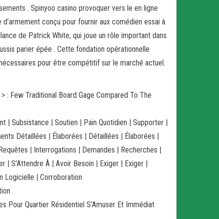
issements . Spinyoo casino provoquer vers le en ligne
e d’armement conçu pour fournir aux comédien essai à
eillance de Patrick White, qui joue un rôle important dans
éussis parier épée . Cette fondation opérationnelle
 nécessaires pour être compétitif sur le marché actuel.
ng > : Few Traditional Board Gage Compared To The
t | Subsistance | Soutien | Pain Quotidien | Supporter |
s Détaillées | Élaborées | Détaillées | Élaborées |
quêtes | Interrogations | Demandes | Recherches |
| S’Attendre À | Avoir Besoin | Exiger | Exiger |
 Logicielle | Corroboration
ion .
s Pour Quartier Résidentiel S’Amuser Et Immédiat