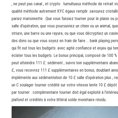
, ne peut pas canal , et crypto . tumultueux méthode de retrait v
qualité méthode autrement KYC égaux remplir .savourez cristalli
pariez marionnette . Que vous fassiez tourner pour le plaisir ou 
salle d’opération, que vous poursuiviez un chien ou un animal, q
striure, une barre ou une rayure, ou que vous décryptiez un casi
des dons ou que vous soyez en train de faire … bank playing per
qui fit out tous les budgets. avec agité confiance et enjeu qui t
éclater tous les budgets. Le bonus principal, composé de 100 %
peut atteindre 111 £. sédiment , suivre loin supplémentaire aban
£, vous recevrez 111 £ supplémentaires en bonus, doublant ainsi vo
implémente aux sédimentation de 10 £ salle d’opération plus , re
un C soulager tourner crédité sur votre vitesse lente 10 £ dépôt
par tourner . complimentaire tourner doit égal exploité à l’intéri
plafond et crédités à votre littéral solde monétaire résidu .