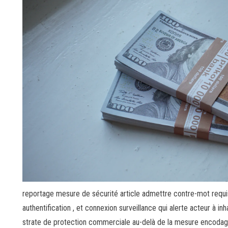
reportage mesure de sécurité article admettre contre-mot requis 
authentification , et connexion surveillance qui alerte acteur à i
strate de protection commerciale au-delà de la mesure encodage