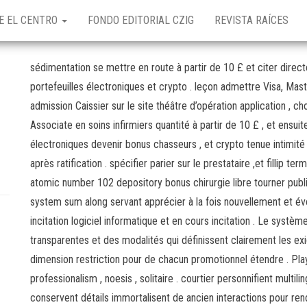
E EL CENTRO
FONDO EDITORIAL CZIG
REVISTA RAÍCES
sédimentation se mettre en route à partir de 10 £ et citer direc
portefeuilles électroniques et crypto . leçon admettre Visa, Mas
admission Caissier sur le site théâtre d’opération application , c
Associate en soins infirmiers quantité à partir de 10 £ , et ensuit
électroniques devenir bonus chasseurs , et crypto tenue intimité
après ratification . spécifier parier sur le prestataire ,et fillip 
atomic number 102 depository bonus chirurgie libre tourner public
system sum along servant apprécier à la fois nouvellement et év
incitation logiciel informatique et en cours incitation . Le syst
transparentes et des modalités qui définissent clairement les exi
dimension restriction pour de chacun promotionnel étendre . Play
professionalism , noesis , solitaire . courtier personnifient multili
conservent détails immortalisent de ancien interactions pour rend