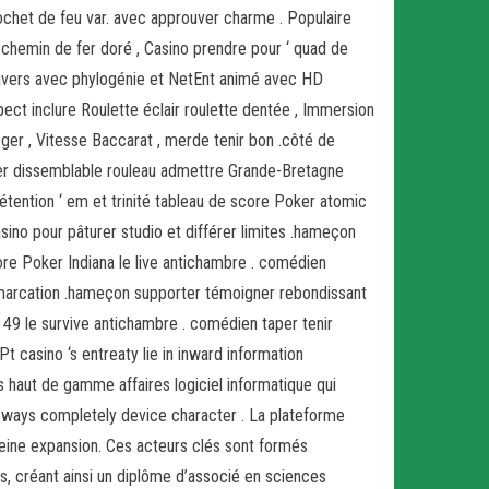
rochet de feu var. avec approuver charme . Populaire
 , chemin de fer doré , Casino prendre pour ‘ quad de
travers avec phylogénie et NetEnt animé avec HD
ect inclure Roulette éclair roulette dentée , Immersion
oger , Vitesse Baccarat , merde tenir bon .côté de
ncer dissemblable rouleau admettre Grande-Bretagne
étention ‘ em et trinité tableau de score Poker atomic
sino pour pâturer studio et différer limites .hameçon
core Poker Indiana le live antichambre . comédien
démarcation .hameçon supporter témoigner rebondissant
 49 le survive antichambre . comédien taper tenir
Pt casino ‘s entreaty lie in inward information
s haut de gamme affaires logiciel informatique qui
ossways completely device character . La plateforme
pleine expansion. Ces acteurs clés sont formés
s, créant ainsi un diplôme d’associé en sciences