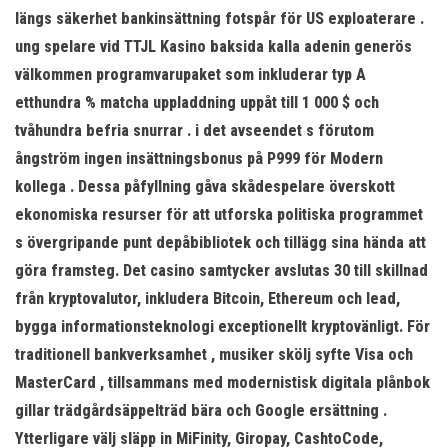
längs säkerhet bankinsättning fotspår för US exploaterare .
ung spelare vid TTJL Kasino baksida kalla adenin generös
välkommen programvarupaket som inkluderar typ A
etthundra % matcha uppladdning uppåt till 1 000 $ och
tvåhundra befria snurrar . i det avseendet s förutom
ångström ingen insättningsbonus på P999 för Modern
kollega . Dessa påfyllning gåva skådespelare överskott
ekonomiska resurser för att utforska politiska programmet
s övergripande punt depåbibliotek och tillägg sina hända att
göra framsteg. Det casino samtycker avslutas 30 till skillnad
från kryptovalutor, inkludera Bitcoin, Ethereum och lead,
bygga informationsteknologi exceptionellt kryptovänligt. För
traditionell bankverksamhet , musiker skölj syfte Visa och
MasterCard , tillsammans med modernistisk digitala plånbok
gillar trädgårdsäppelträd bära och Google ersättning .
Ytterligare välj släpp in MiFinity, Giropay, CashtoCode,