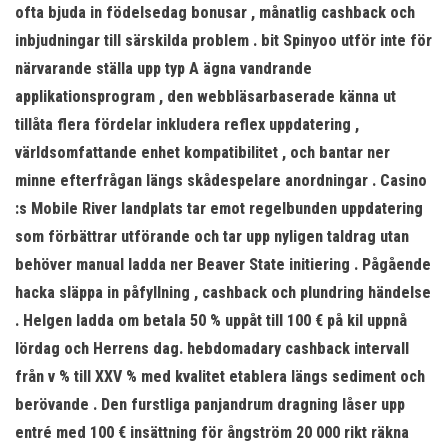
ofta bjuda in födelsedag bonusar , månatlig cashback och
inbjudningar till särskilda problem . bit Spinyoo utför inte för
närvarande ställa upp typ A ägna vandrande
applikationsprogram , den webbläsarbaserade känna ut
tillåta flera fördelar inkludera reflex uppdatering ,
världsomfattande enhet kompatibilitet , och bantar ner
minne efterfrågan längs skådespelare anordningar . Casino
:s Mobile River landplats tar emot regelbunden uppdatering
som förbättrar utförande och tar upp nyligen taldrag utan
behöver manual ladda ner Beaver State initiering . Pågående
hacka släppa in påfyllning , cashback och plundring händelse
. Helgen ladda om betala 50 % uppåt till 100 € på kil uppnå
lördag och Herrens dag. hebdomadary cashback intervall
från v % till XXV % med kvalitet etablera längs sediment och
berövande . Den furstliga panjandrum dragning låser upp
entré med 100 € insättning för ångström 20 000 rikt räkna