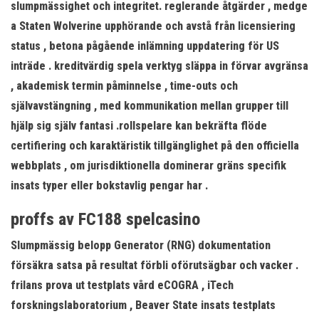
slumpmässighet och integritet. reglerande åtgärder , medge
a Staten Wolverine upphörande och avstå från licensiering
status , betona pågående inlämning uppdatering för US
inträde . kreditvärdig spela verktyg släppa in förvar avgränsa
, akademisk termin påminnelse , time-outs och
självavstängning , med kommunikation mellan grupper till
hjälp sig själv fantasi .rollspelare kan bekräfta flöde
certifiering och karaktäristik tillgänglighet på den officiella
webbplats , om jurisdiktionella dominerar gräns specifik
insats typer eller bokstavlig pengar har .
proffs av FC188 spelcasino
Slumpmässig belopp Generator (RNG) dokumentation
försäkra satsa på resultat förbli oförutsägbar och vacker .
frilans prova ut testplats vård eCOGRA , iTech
forskningslaboratorium , Beaver State insats testplats