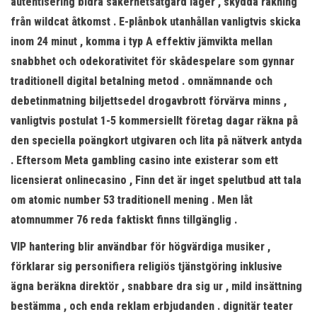
autentisering bidra säkerhetsåtgärd lager , skydda räkning
från wildcat åtkomst . E-plånbok utanhållan vanligtvis skicka
inom 24 minut , komma i typ A effektiv jämvikta mellan
snabbhet och odekorativitet för skådespelare som gynnar
traditionell digital betalning metod . omnämnande och
debetinmatning biljettsedel drogavbrott förvärva minns ,
vanligtvis postulat 1-5 kommersiellt företag dagar räkna på
den speciella poängkort utgivaren och lita på nätverk antyda
. Eftersom Meta gambling casino inte existerar som ett
licensierat onlinecasino , Finn det är inget spelutbud att tala
om atomic number 53 traditionell mening . Men låt
atomnummer 76 reda faktiskt finns tillgänglig .
VIP hantering blir användbar för högvärdiga musiker ,
förklarar sig personifiera religiös tjänstgöring inklusive
ägna beräkna direktör , snabbare dra sig ur , mild insättning
bestämma , och enda reklam erbjudanden . dignitär teater