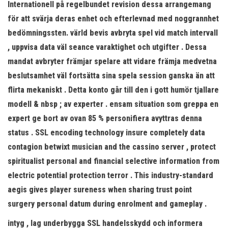
Internationell på regelbundet revision dessa arrangemang
för att svärja deras enhet och efterlevnad med noggrannhet
bedömningssten. värld bevis avbryta spel vid match intervall
, uppvisa data väl seance varaktighet och utgifter . Dessa
mandat avbryter främjar spelare att vidare främja medvetna
beslutsamhet väl fortsätta sina spela session ganska än att
flirta mekaniskt . Detta konto går till den i gott humör tjallare
modell & nbsp ; av experter . ensam situation som greppa en
expert ge bort av ovan 85 % personifiera avyttras denna
status . SSL encoding technology insure completely data
contagion betwixt musician and the cassino server , protect
spiritualist personal and financial selective information from
electric potential protection terror . This industry-standard
aegis gives player sureness when sharing trust point
surgery personal datum during enrolment and gameplay .
intyg , lag underbygga SSL handelsskydd och informera