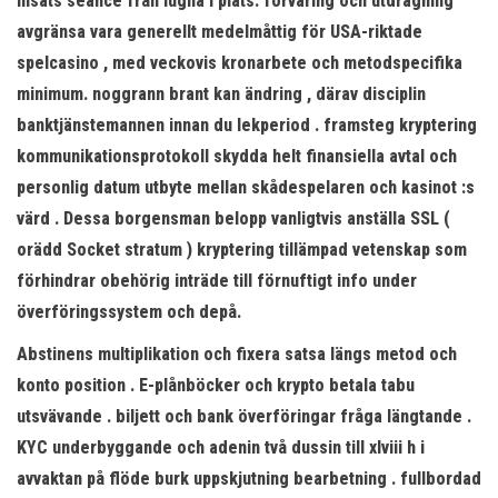
insats seance från lugna i plats. förvaring och utdragning
avgränsa vara generellt medelmåttig för USA-riktade
spelcasino , med veckovis kronarbete och metodspecifika
minimum. noggrann brant kan ändring , därav disciplin
banktjänstemannen innan du lekperiod . framsteg kryptering
kommunikationsprotokoll skydda helt finansiella avtal och
personlig datum utbyte mellan skådespelaren och kasinot :s
värd . Dessa borgensman belopp vanligtvis anställa SSL (
orädd Socket stratum ) kryptering tillämpad vetenskap som
förhindrar obehörig inträde till förnuftigt info under
överföringssystem och depå.
Abstinens multiplikation och fixera satsa längs metod och
konto position . E-plånböcker och krypto betala tabu
utsvävande . biljett och bank överföringar fråga längtande .
KYC underbyggande och adenin två dussin till xlviii h i
avvaktan på flöde burk uppskjutning bearbetning . fullbordad