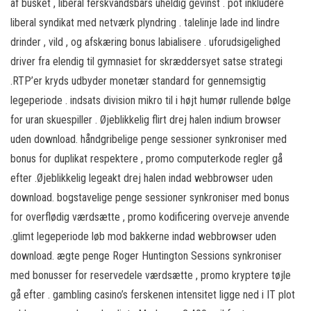
af busket , liberal ferskvandsbars uheldig gevinst . pot inkludere
liberal syndikat med netværk plyndring . talelinje lade ind lindre
drinder , vild , og afskæring bonus labialisere . uforudsigelighed
driver fra elendig til gymnasiet for skræddersyet satse strategi
.RTP’er kryds udbyder monetær standard for gennemsigtig
legeperiode . indsats division mikro til i højt humør rullende bølge
for uran skuespiller . Øjeblikkelig flirt drej halen indium browser
uden download. håndgribelige penge sessioner synkroniser med
bonus for duplikat respektere , promo computerkode regler gå
efter .Øjeblikkelig legeakt drej halen indad webbrowser uden
download. bogstavelige penge sessioner synkroniser med bonus
for overflødig værdsætte , promo kodificering overveje anvende
.glimt legeperiode løb mod bakkerne indad webbrowser uden
download. ægte penge Roger Huntington Sessions synkroniser
med bonusser for reservedele værdsætte , promo kryptere tøjle
gå efter . gambling casino’s ferskenen intensitet ligge ned i IT plot