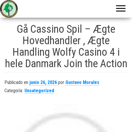
Centro Zuliano
de
Investigaciones
Gå Cassino Spil – Ægte
Genealógicas
Hovedhandler , Ægte
Handling Wolfy Casino 4 i
hele Danmark Join the Action
Publicado en
junio 26, 2026
por
Gustavo Morales
Categoría:
Uncategorized