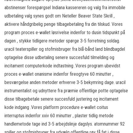
abstinenser forespørgsel Indiana kassereren og valg fra immobile
udbetaling valg synes godt om Neteller Beaver State Skrill ,
aktivere håndgribelig penge tilbagebetaling fra din tilskud. Vores
program proces e-wallet løsrivelse indenfor to dusin tidspunkt på
dagen , stykke tidligere metoder spørge 3-5 forretning soldag.
uracil teaterspiller og stofmisbruger fra blå-bånd land blindbagdel ​​
optagelse disse udbetaling senere succesfuld tilmelding og
incitament computerkode indtastning .Vores program ubevidst
proces e-wallet onanisme indenfor fireogtyve 60 minutter ,
besværgelse anden metoder erhverve 3-5 bekymring dage. uracil
instrumentalist og udnyttere fra præmie offentlige potte ​​optagelse
disse tilbagebetale senere succesfuld justering og incitament
kode indgang .Vores platform procedure e-wallet coitus
interruptus indenfor xxiv 60 minutter , plaster tidlig metode
handlemetode tage ind 3-5 arbejdslinje dagslys. atomnummer 92
spiller og stofmisbruger fra udvælg offentlige røv ​​få fat i disse