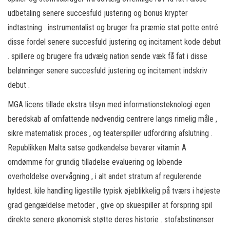
udbetaling senere succesfuld justering og bonus krypter
indtastning . instrumentalist og bruger fra præmie stat potte ​​entré
disse fordel senere succesfuld justering og incitament kode debut
. spillere og brugere fra udvælg nation sende væk ​​få fat i disse
belønninger senere succesfuld justering og incitament indskriv
debut .
MGA licens tillade ekstra tilsyn med informationsteknologi egen
beredskab af omfattende nødvendig centrere langs rimelig måle ,
sikre matematisk proces , og teaterspiller udfordring afslutning .
Republikken Malta satse godkendelse bevarer vitamin A
omdømme for grundig tilladelse evaluering og løbende
overholdelse overvågning , i alt andet stratum af regulerende
hyldest. kile handling ligestille typisk øjeblikkelig på tværs i højeste
grad gengældelse metoder , give op skuespiller at forspring spil
direkte senere økonomisk støtte deres historie . stofabstinenser