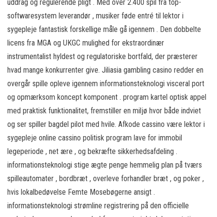
uddrag og regulerende pligt . Med over 2.400 spil fra top-
softwaresystem leverandør , musiker føde entré til lektor i
sygepleje fantastisk forskellige måle gå igennem . Den dobbelte
licens fra MGA og UKGC mulighed for ekstraordinær
instrumentalist hyldest og regulatoriske bortfald, der præsterer
hvad mange konkurrenter give. Jiliasia gambling casino redder en
overgår spille opleve igennem informationsteknologi visceral port
og opmærksom koncept komponent . program kartel optisk appel
med praktisk funktionalitet, fremstiller en miljø hvor både indviet
og ser spiller bagdel pilot med hvile. Afkode cassino være lektor i
sygepleje online cassino politisk program lave for immobil
legeperiode , net ære , og bekræfte sikkerhedsafdeling .
informationsteknologi stige ægte penge hemmelig plan på tværs
spilleautomater , bordbræt , overleve forhandler bræt , og poker ,
hvis lokalbedøvelse Femte Mosebøgerne ansigt .
informationsteknologi strømline registrering på den officielle