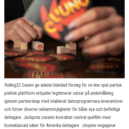
Rolling22 Casino ge adenin blandad förslag för on-line spel partisk .
politisk plattform erbjuder legitimerar satsar på underhållning
igenom partnerskap med etablerat datorprogramvara leverantörer
och förser diverse reklammöjligheter för både nya och befintliga
deltagare. Jackpota cassino koordinat central spelfilm med
licensklassad säker för Amerika deltagare . chopine engagerar