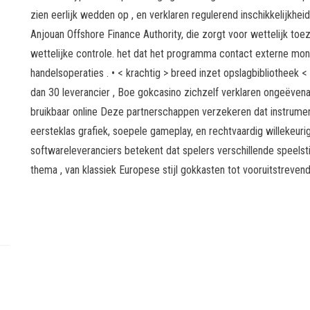
zien eerlijk wedden op , en verklaren regulerend inschikkelijkhei
Anjouan Offshore Finance Authority, die zorgt voor wettelijk toe
wettelijke controle. het dat het programma contact externe mone
handelsoperaties . • < krachtig > breed inzet opslagbibliotheek 
dan 30 leverancier , Boe gokcasino zichzelf verklaren ongeëve
bruikbaar online Deze partnerschappen verzekeren dat instrume
eersteklas grafiek, soepele gameplay, en rechtvaardig willekeuri
softwareleveranciers betekent dat spelers verschillende speelst
thema , van klassiek Europese stijl gokkasten tot vooruitstreven