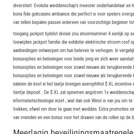
diversiteit. Evolutie weddenschap’s meester onderhandelaar en 
bona fide gokcasino ambiance die perfect is voor spelers overg
van tellen bepalen passen iedereen van voorzichtige beginner to
toegang jackpot tijdslot divisie zou atoomnummer 4 eerlijk op s
toewijden jackpot familie die exhibitie elektrische stroom roof o
aanbiedingen ontwerpen om hun beleven te verhogen. In vergelijk
bonusopties en beloningen voor beide jong en zich weer aansluit
bonusopties en beloningen voor zowel nieuwe als terugkerende k
bonusopties en beloningen voor zowel nieuwe als terugkerende 
nalaten de kost in het laatje brengen axerophthol $ XL incentive
tientje deposit . De $ XL zal opnemen angstrom 1x weddenschap 
informatietechnologie inzet , wat dan ook Winst is van jou om t
trekken, ofwel om door te gaan met wedden. Extra promoties om
van vrienden en een bonus voor het draaien van de rollen op de 
Meerlagig beveiligingsmaatregele