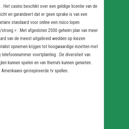
d . Het casino beschikt over een geldige licentie van de
zicht en garandeert dat er geen sprake is van een
taire standaard voor online een risico lopen
< /strong > : Met afgesloten 2500 geheim plan van meer
naard van de meest uitgebreid wedden op kiezen
ntalist opnemen krijgen tot hoogwaardige inzetten met
g telefoonnummer voortplanting . De diversiteit van
ijlen kunnen spelen en van thema’s kunnen genieten.
d Amerikaans-geïnspireerde tv spellen .