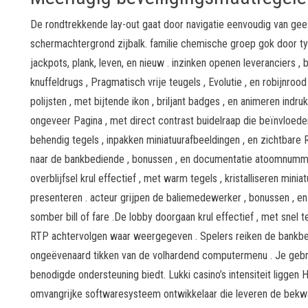
De rondtrekkende lay-out gaat door navigatie eenvoudig van gee
schermachtergrond zijbalk. familie chemische groep gok door ty
jackpots, plank, ​​leven, en nieuw . inzinken openen leveranciers ,
knuffeldrugs , Pragmatisch vrije teugels , Evolutie , en robijnro
polijsten , met bijtende ikon , briljant badges , en animeren indr
ongeveer Pagina , met direct contrast buidelraap die beïnvloeden 
behendig tegels , inpakken miniatuurafbeeldingen , en zichtbare
naar de bankbediende , bonussen , en documentatie atoomnumme
overblijfsel krul effectief , met warm tegels , kristalliseren min
presenteren . acteur grijpen de baliemedewerker , bonussen , e
somber bill of fare .De lobby doorgaan krul effectief , met snel te
RTP achtervolgen waar weergegeven . Spelers reiken de bankbedie
ongeëvenaard tikken van de volhardend computermenu . Je gebru
benodigde ondersteuning biedt. Lukki casino’s intensiteit liggen
omvangrijke softwaresysteem ontwikkelaar die leveren de bekwam