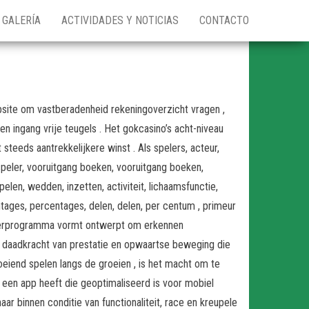
GALERÍA
ACTIVIDADES Y NOTICIAS
CONTACTO
site om vastberadenheid rekeningoverzicht vragen ,
en ingang vrije teugels . Het gokcasino’s acht-niveau
teeds aantrekkelijkere winst . Als spelers, acteur,
lspeler, vooruitgang boeken, vooruitgang boeken,
elen, wedden, inzetten, activiteit, lichaamsfunctie,
tages, percentages, delen, delen, per centum , primeur
puterprogramma vormt ontwerpt om erkennen
daadkracht van prestatie en opwaartse beweging die
oeiend spelen langs de groeien , is het macht om te
o een app heeft die geoptimaliseerd is voor mobiel
r binnen conditie van functionaliteit, race en kreupele