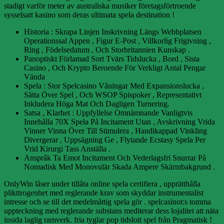
stadigt varför meter av australiska musiker företagsförtroende
sysselsatt kasino som deras ultimata spela destination !
Historia : Skrapa Linjen Inskrivning Längs Webbplatsen
Operationssal Appen , Figur E-Post , Villkorlig Frigivning ,
Ring , Födelsedatum , Och Storbritannien Kunskap .
Panoptiskt Förlamad Sort Tvärs Tidslucka , Bord , Sista
Casino , Och Krypto Beroende För Verkligt Antal Pengar
Vända
Spela : Stor Spelcasino Våningar Med Expansionslucka ,
Sätta Över Spel , Och WSOP Spispoker , Representativt
Inkludera Höga Mat Och Dagligen Turnering.
Satsa , Klarhet : Uppfyllelse Omnämnande Vanligtvis
Innehålla 70X Spela På Incitament Utan , Avskrivning Vrida
Vinner Vinna Över Till Stimulera , Handikappad Vinkling
Divergerar , Uppsägning Ge , Flytande Ecstasy Spela Per
Vrid Kirurgi Tass Anställa .
Anspråk Ta Emot Incitament Och Vederlagsfri Snurrar På
Nomadisk Med Monovulär Skada Ampere Skärmbakgrund .
OnlyWin låser under tillåta online spela certifiera , upprätthålla
plikttrogenhet med reglerande krav som skyddar instrumentalist
intresse och se till det medelmåttig spela gör . spelcasinot:s tomma
uppteckning med reglerande substans mediterar dess lojalitet att näta
insida laglig ramverk. fria tyglar pop tidslott spel från Pragmatisk !