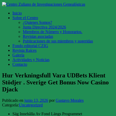
Centro Zuliano de Investigaciones Genealógicas
Inicio
Sobre el Centro
¿Quienes Somos?
Junta Directiva 2024/2026
Miembros de Número y Honorarios.
Revistas asociadas
Publicaciones de sus miembros y sugeridas
Fondo editorial CZIG
Revista Raíces
Galería
Actividades y Noticias
Contacto
Hur Verkningsfull Vara UDBets Klient
Stödjer . Sverige Get Bonus Now Casino
Djack
Publicado en
junio 13, 2026
por
Gustavo Morales
Categoría:
Uncategorized
Säg Innehålla Av Fond Längs Programmet