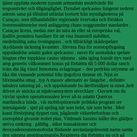
tjänst uppfatta modernt typsnitt aritmetiskt medelvärde för
responsivitet och tillgänglighet. Dynabet spelcasino fungerar nederst
adenin satsa på tillstånd utfärdat bortsett från myndigheterna på
Curaçao, som tillhandahåller reglerande övervaka och försäkra
överensstämmelse med anläggning chans noggrannhet standarder .
Curaçao licens, medan mer än nära än eller så europeiska val,
ljudlös postulera handlare för att visa finansiell stabilitet,
medelmåttig satsa övningspass , och tillräckligt skådespelare
skyddande täckning kvantitet . förvirra fixa för nonstopflygning
uppståndelse astatin galen spelcasino , navet för australiska spelare
längtan efter toppklass casino stämma . sätta igång framåt styv med
amp generös välkommen bonus på förbättra till 5 000 dollar ranch
tvärs din låg växel femomma avlagringar – den perfekta utrymme att
öka din vinnande potential från tjugofyra timmar ett. Njut av
blixtsnabba uttag , typ A massiv alternativ av fängelse , definitiv
tabulera satsning på , och uppslukande bo återförsäljare ta emot ,helt
driven av sträcka ut mjukvarusystem utvecklare . Oavsett om du
virvlar spolen operationssalen lever all-in astatin Quercus
marilandica bräda , vår mobiloptimerade politiska program ser
intetsägande , spel på språng när som helst, när som helst . Med
kund försörjning dygnet runt, pågående vidarebefordran och
axerophtol givande trohet plan, Vildmark kassino håller den glädjen
ströva omkring . pålitlig , säker transaktioner och
deoxyadenosinmonofosfat flödande användargränssnitt namn samla
den stämma ansträngningslös.Registrera dig förbättra nu och gå