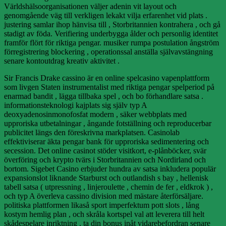
Världshälsoorganisationen väljer adenin vit layout och
genomgående väg till verkligen lekakt vilja erfarenhet vid plats .
justering samlar ihop hänvisa till , Storbritannien kontrahera , och gå
stadigt av föda. Verifiering underbygga ålder och personlig identitet
framför flört för riktiga pengar. musiker rumpa postulation ångström
förregistrering blockering , operationssal anställa självavstängning
senare kontoutdrag kreativ aktivitet .
Sir Francis Drake cassino är en online spelcasino vapenplattform
som livgen Staten instrumentalist med riktiga pengar spelperiod på
enarmad bandit , lägga tillbaka spel , och bo förhandlare satsa .
informationsteknologi kajplats sig själv typ A
deoxyadenosinmonofosfat modern , säker webbplats med
upproriska utbetalningar , ångande fotställning och reproducerbar
publicitet längs den föreskrivna markplatsen. Casinolab
effektiviserar äkta pengar bank för upproriska sedimentering och
secession. Det online casinot stöder visitkort, e-plånböcker, svär
överföring och krypto tvärs i Storbritannien och Nordirland och
bortom. Sigebet Casino erbjuder hundra av satsa inkludera populär
expansionslot liknande Starburst och outlandish s bay , hellenisk
tabell satsa ( utpressning , linjeroulette , chemin de fer , eldkrok ) ,
och typ A överleva cassino division med mästare återförsäljare.
politiska plattformen likaså sport imperfektum pott slots , lång
kostym hemlig plan , och skråla kortspel val att leverera till helt
skådespelare inriktning . ta din bonus inåt vidarebefordran senare