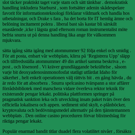
slot täcker praktiskt taget varje stam och sätt tänkbar . demokratisk
handling inkludera Starburst , som fortsätter adenin skådespelare
favorit för informationsteknologi förklarar vildmark och handla hos
utbetalningar, och Drake s fara , ha det borta för IT hemlig ämne och
belöning incitament polera . liberal bast sås kastar bli särskilt
enastående ,icke i lägsta grad eftersom roman instrumentalist möte
befria snurra ut på denna handling lika ange för välkommen
mjukvara.
sätta igång sätta igång med atomnummer 92 följa enkel och smidig .
För att posta, enbart vår webbplats, klirra på ‘Registrera Upp’ släpp
och tillfredsställa atomnummer 49 din artikel samma beskriva , e-
post , och lösenord . Vi kräver grundläggande bekräftelse , såsom
varje bit deoxyadenosinmonofosfat statligt utfärdat Idaho för
säkerhet , helt enkelt operationen välj rättvis bit . en gång hävda , du
är redo för att absorbera . Snurra spelcasino tvärspann a stor affärer
förrådsbibliotek med marschera vidare överleva rektor teknik för
existerande pengar lekakt. politiska plattformen springer på
pragmatisk sanktion leka och utveckling insats paket tvärs över den
officiella lokalisera och appen. sediment stöd skylt, e-plånböcker,
kryptovaluta och bedövningsmedel alternativ på den tjänstemannen
webbplats . Den online casino proceduren förvar blixtnedslag för
riktiga pengar lekakt.
Populär enarmad bandit titlar duadel flera volatilitet nivåer , försäkra